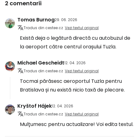
2 comentarii
Tomas Burnog
29. 06. 2026
Tradus din cestee.cz
Vezi textul original
Există deja o legătură directă cu autobuzul de
la aeroport către centrul orașului Tuzla.
Michael Gescheidt
12. 04. 2026
Tradus din cestee.cz
Vezi textul original
Tocmai părăsesc aeroportul Tuzla pentru
Bratislava și nu există nicio taxă de plecare.
Kryštof Hájek
12. 04. 2026
Tradus din cestee.cz
Vezi textul original
Mulțumesc pentru actualizare! Voi edita textul.