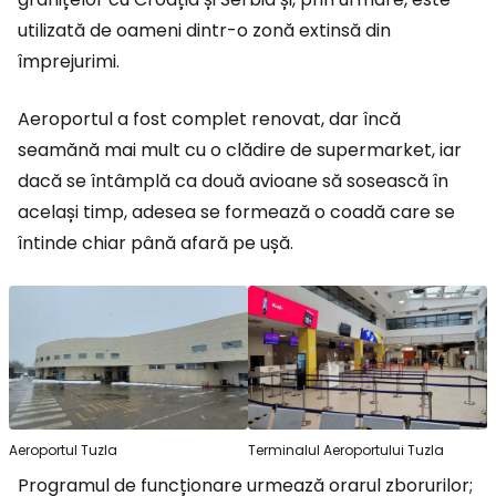
utilizată de oameni dintr-o zonă extinsă din
împrejurimi.
Aeroportul a fost complet renovat, dar încă
seamănă mai mult cu o clădire de supermarket, iar
dacă se întâmplă ca două avioane să sosească în
același timp, adesea se formează o coadă care se
întinde chiar până afară pe ușă.
Aeroportul Tuzla
Terminalul Aeroportului Tuzla
Programul de funcționare urmează orarul zborurilor;