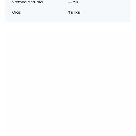
Vremea actuală
-- °C
Oraș
Turku