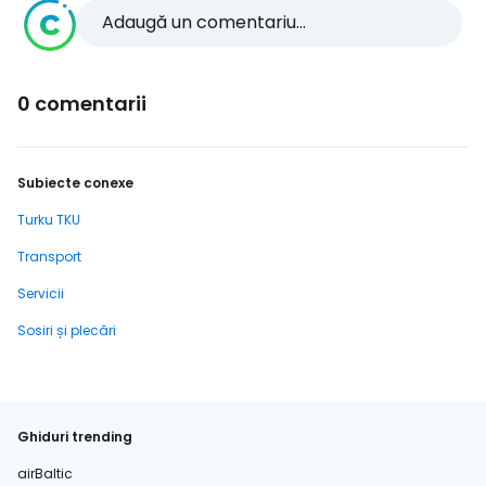
Adaugă un comentariu...
0 comentarii
Subiecte conexe
Turku TKU
Transport
Servicii
Sosiri și plecări
Ghiduri trending
airBaltic