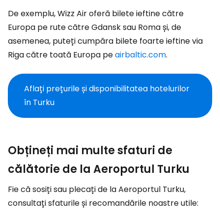
De exemplu, Wizz Air oferă bilete ieftine către
Europa pe rute către Gdansk sau Roma și, de
asemenea, puteți cumpăra bilete foarte ieftine via
Riga către toată Europa pe
airbaltic.com
.
Aflați prețurile și disponibilitatea hotelurilor
în Turku
Obțineți mai multe sfaturi de
călătorie de la Aeroportul Turku
Fie că sosiți sau plecați de la Aeroportul Turku,
consultați sfaturile și recomandările noastre utile: