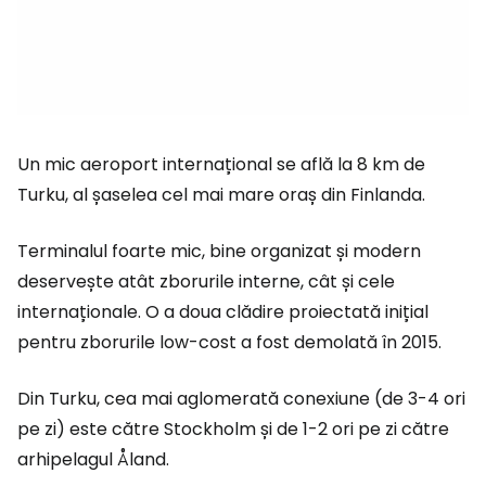
Un mic aeroport internațional se află la 8 km de
Turku, al șaselea cel mai mare oraș din Finlanda.
Terminalul foarte mic, bine organizat și modern
deservește atât zborurile interne, cât și cele
internaționale. O a doua clădire proiectată inițial
pentru zborurile low-cost a fost demolată în 2015.
Din Turku, cea mai aglomerată conexiune (de 3-4 ori
pe zi) este către Stockholm și de 1-2 ori pe zi către
arhipelagul Åland.