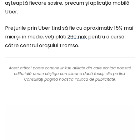
așteaptă fiecare sosire, precum și aplicația mobilă
Uber.
Prețurile prin Uber tind să fie cu aproximativ 15% mai
mici și, în medie, veți plăti
260 nok
pentru o cursă
către centrul orașului Tromso.
Acest articol poate conține linkuri afiliate din care echipa noastră
editorială poate câștiga comisioane dacă faceți clic pe link.
Consultați pagina noastră
Politica de publicitate
.