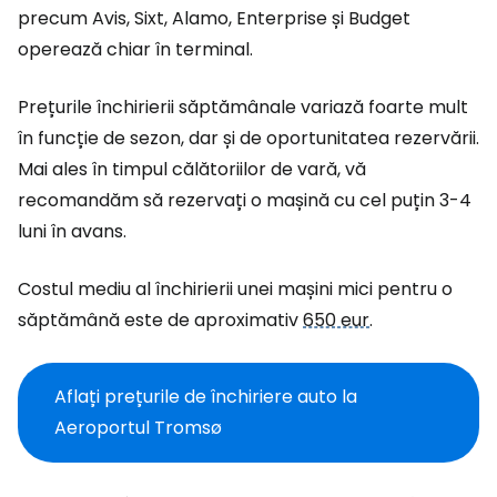
precum Avis, Sixt, Alamo, Enterprise și Budget
operează chiar în terminal.
Prețurile închirierii săptămânale variază foarte mult
în funcție de sezon, dar și de oportunitatea rezervării.
Mai ales în timpul călătoriilor de vară, vă
recomandăm să rezervați o mașină cu cel puțin 3-4
luni în avans.
Costul mediu al închirierii unei mașini mici pentru o
săptămână este de aproximativ
650 eur
.
Aflați prețurile de închiriere auto la
Aeroportul Tromsø