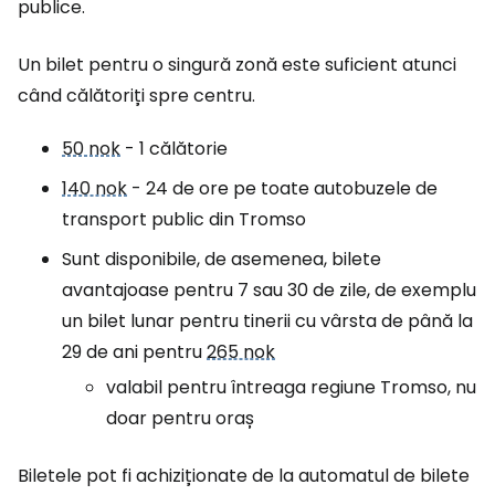
publice.
Un bilet pentru o singură zonă este suficient atunci
când călătoriți spre centru.
50 nok
- 1 călătorie
140 nok
- 24 de ore pe toate autobuzele de
transport public din Tromso
Sunt disponibile, de asemenea, bilete
avantajoase pentru 7 sau 30 de zile, de exemplu
un bilet lunar pentru tinerii cu vârsta de până la
29 de ani pentru
265 nok
valabil pentru întreaga regiune Tromso, nu
doar pentru oraș
Biletele pot fi achiziționate de la automatul de bilete