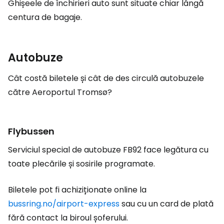
Ghișeele de închirieri auto sunt situate chiar lângă
centura de bagaje.
Autobuze
Cât costă biletele și cât de des circulă autobuzele
către Aeroportul Tromsø?
Flybussen
Serviciul special de autobuze FB92 face legătura cu
toate plecările și sosirile programate.
Biletele pot fi achiziționate online la
bussring.no/airport-express
sau cu un card de plată
fără contact la biroul șoferului.