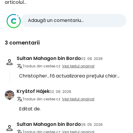
articolul...
Adaugă un comentariu...
3 comentarii
Sultan Mahagon bin Bordo
02. 06. 2026
Tradus din cestee.cz
Vezi textul original
Christopher...fă actualizarea prețului chiar...
Kryštof Hájek
02. 06. 2026
Tradus din cestee.cz
Vezi textul original
Editat de.
Sultan Mahagon bin Bordo
29. 05. 2026
Tradus din cestee.cz
Vezi textul original