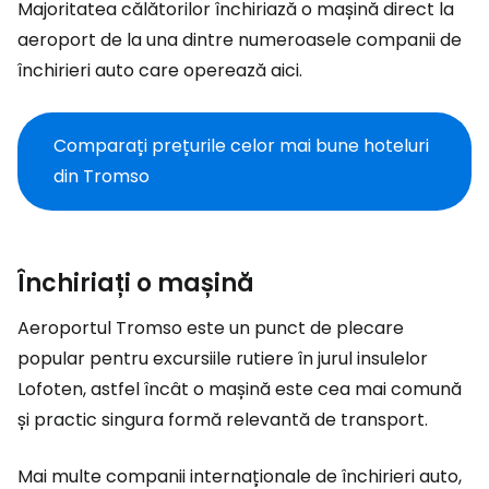
Majoritatea călătorilor închiriază o mașină direct la
aeroport de la una dintre numeroasele companii de
închirieri auto care operează aici.
Comparați prețurile celor mai bune hoteluri
din Tromso
Închiriați o mașină
Aeroportul Tromso este un punct de plecare
popular pentru excursiile rutiere în jurul insulelor
Lofoten, astfel încât o mașină este cea mai comună
și practic singura formă relevantă de transport.
Mai multe companii internaționale de închirieri auto,