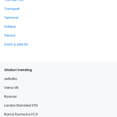
Transport
Terminal
Hoteluri
Servicii
Sosiri și plecări
Ghiduri trending
airBaltic
Viena VIE
Ryanair
Londra Stansted STN
Roma Fiumicino FCO