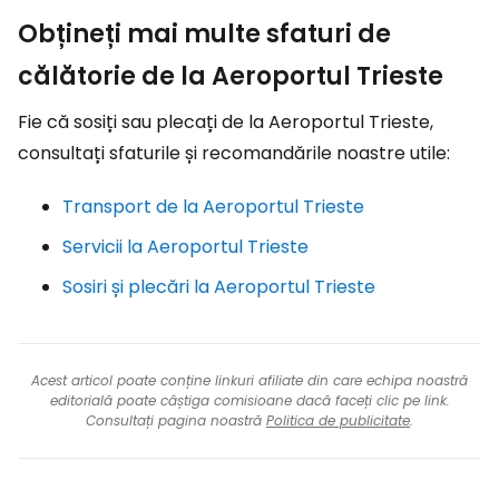
Obțineți mai multe sfaturi de
călătorie de la Aeroportul Trieste
Fie că sosiți sau plecați de la Aeroportul Trieste,
consultați sfaturile și recomandările noastre utile:
Transport de la Aeroportul Trieste
Servicii la Aeroportul Trieste
Sosiri și plecări la Aeroportul Trieste
Acest articol poate conține linkuri afiliate din care echipa noastră
editorială poate câștiga comisioane dacă faceți clic pe link.
Consultați pagina noastră
Politica de publicitate
.