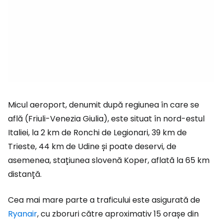
Micul aeroport, denumit după regiunea în care se
află (Friuli-Venezia Giulia), este situat în nord-estul
Italiei, la 2 km de Ronchi de Legionari, 39 km de
Trieste, 44 km de Udine și poate deservi, de
asemenea, stațiunea slovenă Koper, aflată la 65 km
distanță.
Cea mai mare parte a traficului este asigurată de
Ryanair
, cu zboruri către aproximativ 15 orașe din