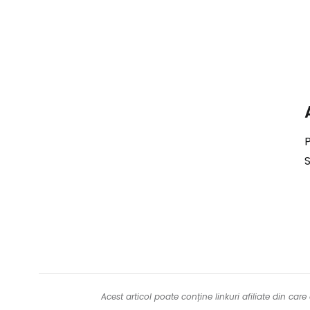
P
Acest articol poate conține linkuri afiliate din ca