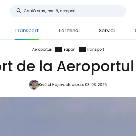
Transport
Terminal
Servicii
Aeroporturi
Trapani
Transport
rt de la Aeroportul
Kryštof Hájek
actualizate 03. 03. 2025