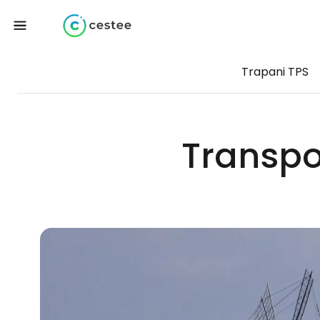
Trapani TPS
Transpo