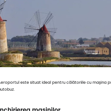
eroportul este situat ideal pentru călătoriile cu mașina prin
autobuz.
Închirierea mașinilor