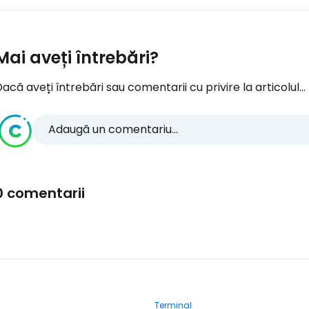
Mai aveți întrebări?
acă aveți întrebări sau comentarii cu privire la articolul...
Adaugă un comentariu...
0 comentarii
Terminal