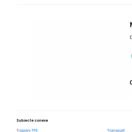
D
Subiecte conexe
Trapani TPS
Transport