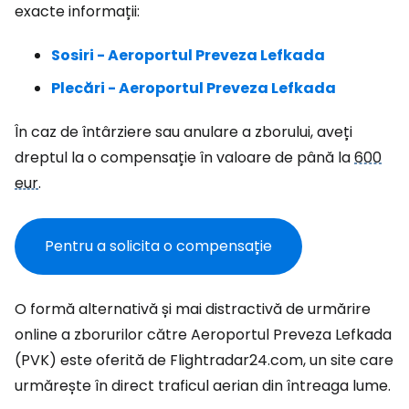
exacte informații:
Sosiri - Aeroportul Preveza Lefkada
Plecări - Aeroportul Preveza Lefkada
În caz de întârziere sau anulare a zborului, aveți
dreptul la o compensație în valoare de până la
600
eur
.
Pentru a solicita o compensație
O formă alternativă și mai distractivă de urmărire
online a zborurilor către Aeroportul Preveza Lefkada
(PVK) este oferită de Flightradar24.com, un site care
urmărește în direct traficul aerian din întreaga lume.