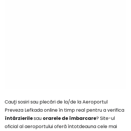
Cauți sosiri sau plecări de la/de la Aeroportul
Preveza Lefkada online în timp real pentru a verifica
întârzierile
sau
orarele de îmbarcare
? Site-ul
oficial al aeroportului oferă întotdeauna cele mai