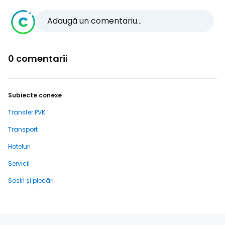
Adaugă un comentariu...
0 comentarii
Subiecte conexe
Transfer PVK
Transport
Hoteluri
Servicii
Sosiri și plecări