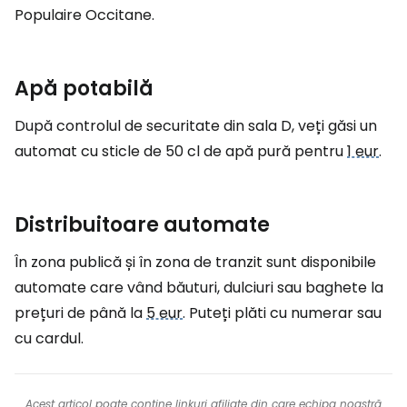
Populaire Occitane.
Apă potabilă
După controlul de securitate din sala D, veți găsi un
automat cu sticle de 50 cl de apă pură pentru
1 eur
.
Distribuitoare automate
În zona publică și în zona de tranzit sunt disponibile
automate care vând băuturi, dulciuri sau baghete la
prețuri de până la
5 eur
. Puteți plăti cu numerar sau
cu cardul.
Acest articol poate conține linkuri afiliate din care echipa noastră