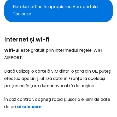
Hoteluri ieftine în apropierea Aeroportului
Toulouse
Internet și wi-fi
Wifi-ul
este gratuit prin intermediul rețelei WIFI-
AIRPORT.
Dacă utilizați o cartelă SIM dintr-o țară din UE, puteți
efectua apeluri și utiliza date în Franța la aceleași
prețuri ca în țara dumneavoastră de origine.
În caz contrar, obțineți rapid și ușor o e-sim de date
de pe
airalo.com
.