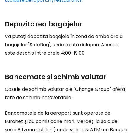
toulouse.aeroport.fr/restaurants
.
Depozitarea bagajelor
Vă puteți depozita bagajele în zona de ambalare a
bagajelor "SafeBag", unde există dulapuri. Acesta
este deschis între orele 4:00-19:00.
Bancomate și schimb valutar
Casele de schimb valutar ale "Change Group" oferă
rate de schimb nefavorabile.
Bancomatele de la aeroport sunt operate de
Euronet și au comisioane mari. Mergeți la sala de
sosiri B (zona publică) unde veți găsi ATM-uri Banque