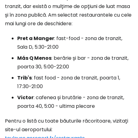
tranzit, dar există o mulțime de opțiuni de luat masa
și în zona publică. Am selectat restaurantele cu cele
mai lungi ore de deschidere:
Pret a Manger
: fast-food - zona de tranzit,
Sala D, 5:30-21:00
Más Q Menos
: berărie și bar - zona de tranzit,
poarta 30, 5:00-22:00
Trib's
: fast food - zona de tranzit, poarta 1,
17:30-21:00
Victor
: cafenea și brutărie - zona de tranzit,
poarta 40, 5:00 - ultima plecare
Pentru o listă cu toate băuturile răcoritoare, vizitați
site-ul aeroportului: