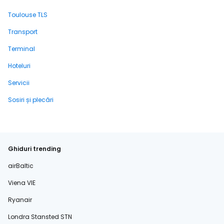
Toulouse TLS
Transport
Terminal
Hoteluri
Servicii
Sosiri și plecări
Ghiduri trending
airBaltic
Viena VIE
Ryanair
Londra Stansted STN