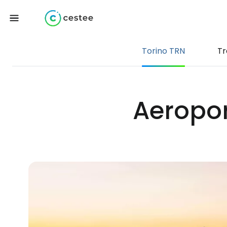
Torino TRN
Tr
Aeropor