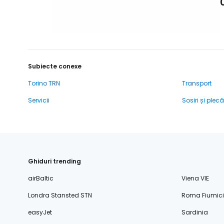
Subiecte conexe
Torino TRN
Transport
Servicii
Sosiri și plecă
Ghiduri trending
airBaltic
Viena VIE
Londra Stansted STN
Roma Fiumic
easyJet
Sardinia