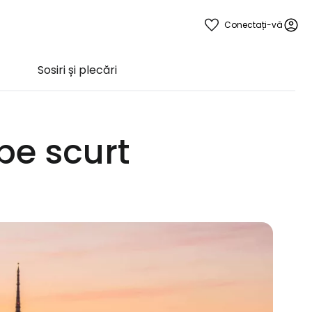
Conectați-vă
Sosiri și plecări
pe scurt