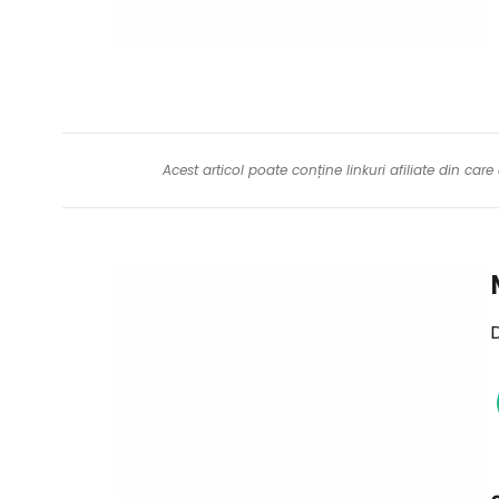
Acest articol poate conține linkuri afiliate din ca
D