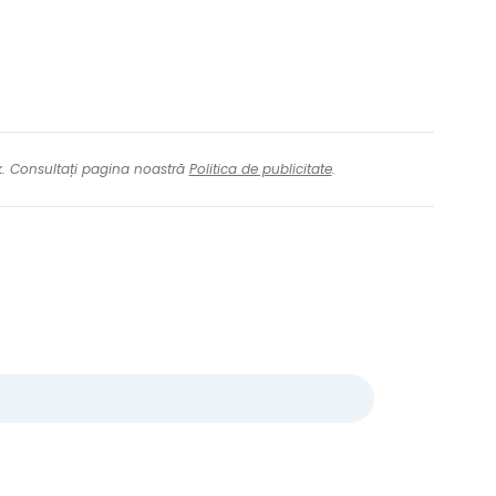
nk. Consultați pagina noastră
Politica de publicitate
.