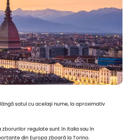
t lângă satul cu același nume, la aproximativ
ă la Cestee
zborurilor regulate sunt în Italia sau în
ortante din Europa zboară la Torino.