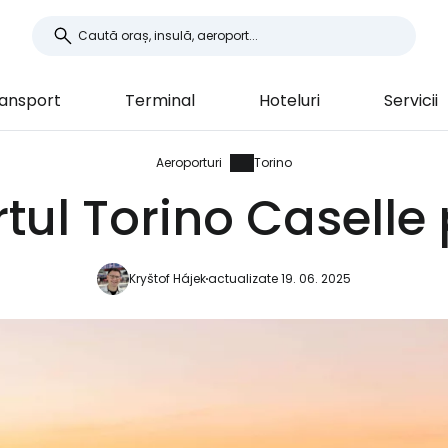
ansport
Terminal
Hoteluri
Servicii
Aeroporturi
Torino
tul Torino Caselle 
Kryštof Hájek
actualizate 19. 06. 2025