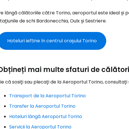
... comunitatea mondială a călătorilo
e lângă călătoriile către Torino, aeroportul este ideal și pen
tațiunile de schi Bardonecchia, Oulx și Sestriere.
Co
Hoteluri ieftine în centrul orașului Torino
Con
Obțineți mai multe sfaturi de călător
Cont
ie că sosiți sau plecați de la Aeroportul Torino, consultați
Transport de la Aeroportul Torino
Transfer la Aeroportul Torino
Hoteluri lângă Aeroportul Torino
Servicii la Aeroportul Torino