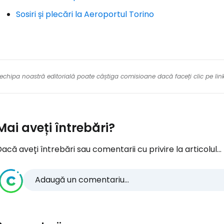
Sosiri și plecări la Aeroportul Torino
re echipa noastră editorială poate câștiga comisioane dacă faceți clic pe li
Mai aveți întrebări?
acă aveți întrebări sau comentarii cu privire la articolul...
Adaugă un comentariu...