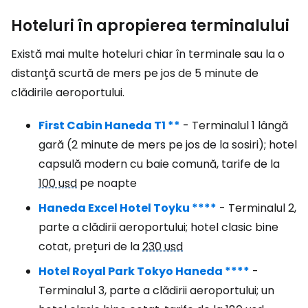
Hoteluri în apropierea terminalului
Există mai multe hoteluri chiar în terminale sau la o
distanță scurtă de mers pe jos de 5 minute de
clădirile aeroportului.
First Cabin Haneda T1 **
- Terminalul 1 lângă
gară (2 minute de mers pe jos de la sosiri); hotel
capsulă modern cu baie comună, tarife de la
100 usd
pe noapte
Haneda Excel Hotel Toyku ****
- Terminalul 2,
parte a clădirii aeroportului; hotel clasic bine
cotat, prețuri de la
230 usd
Hotel Royal Park Tokyo Haneda ****
-
Terminalul 3, parte a clădirii aeroportului; un