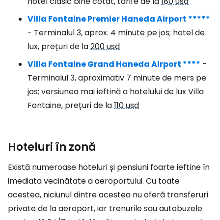
hotel clasic bine cotat, tarife de la
180 usd
Villa Fontaine Premier Haneda Airport *****
- Terminalul 3, aprox. 4 minute pe jos; hotel de
lux, prețuri de la
200 usd
Villa Fontaine Grand Haneda Airport ****
-
Terminalul 3, aproximativ 7 minute de mers pe
jos; versiunea mai ieftină a hotelului de lux Villa
Fontaine, prețuri de la
110 usd
Hoteluri în zonă
Există numeroase hoteluri și pensiuni foarte ieftine în
imediata vecinătate a aeroportului. Cu toate
acestea, niciunul dintre acestea nu oferă transferuri
private de la aeroport, iar trenurile sau autobuzele