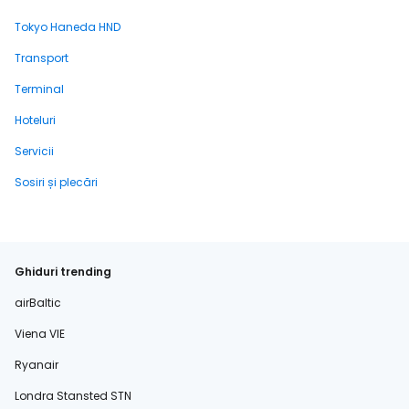
Tokyo Haneda HND
Transport
Terminal
Hoteluri
Servicii
Sosiri și plecări
Ghiduri trending
airBaltic
Viena VIE
Ryanair
Londra Stansted STN