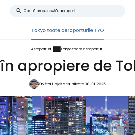
Tokyo toate aeroporturile TYO
Aeroporturi
Tokyo toate aeroporturile
 în apropiere de To
Kryštof Hájek
actualizate 08. 01. 2025