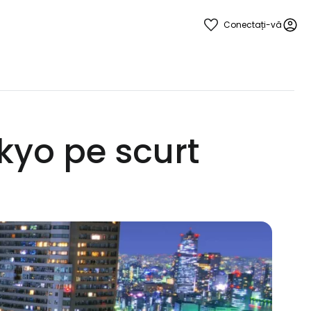
Conectați-vă
kyo pe scurt