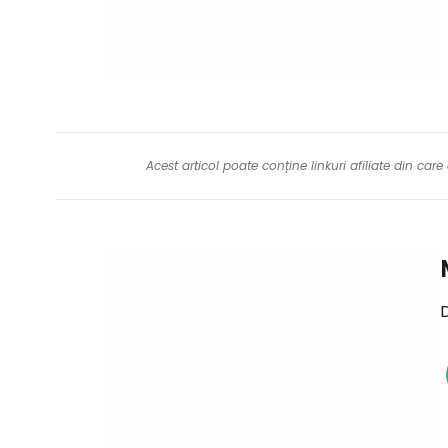
Acest articol poate conține linkuri afiliate din ca
D