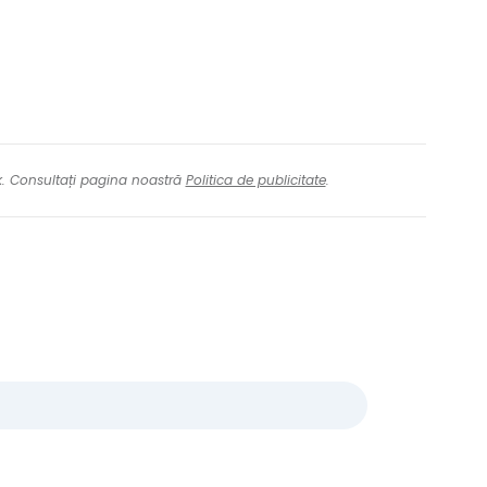
nk. Consultați pagina noastră
Politica de publicitate
.