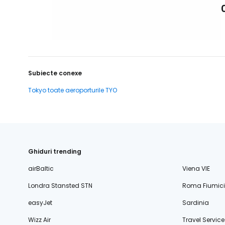
Subiecte conexe
Tokyo toate aeroporturile TYO
Ghiduri trending
airBaltic
Viena VIE
Londra Stansted STN
Roma Fiumic
easyJet
Sardinia
Wizz Air
Travel Service