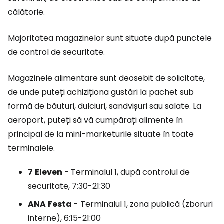
călătorie.
Majoritatea magazinelor sunt situate după punctele
de control de securitate.
Magazinele alimentare sunt deosebit de solicitate,
de unde puteți achiziționa gustări la pachet sub
formă de băuturi, dulciuri, sandvișuri sau salate. La
aeroport, puteți să vă cumpărați alimente în
principal de la mini-marketurile situate în toate
terminalele.
7
Eleven
- Terminalul 1, după controlul de
securitate, 7:30-21:30
ANA
Festa
- Terminalul 1, zona publică (zboruri
interne), 6:15-21:00