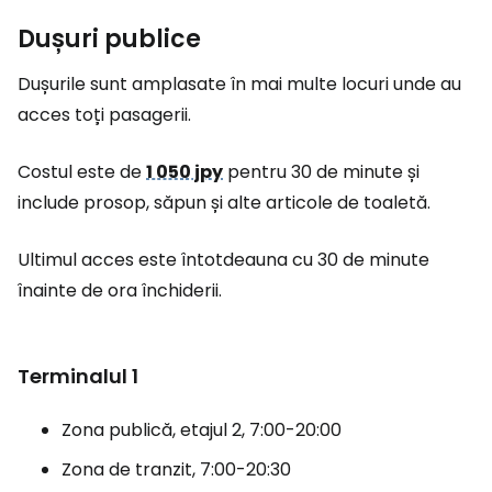
Dușuri publice
Dușurile sunt amplasate în mai multe locuri unde au
acces toți pasagerii.
Costul este de
1 050 jpy
pentru 30 de minute și
include prosop, săpun și alte articole de toaletă.
Ultimul acces este întotdeauna cu 30 de minute
înainte de ora închiderii.
Terminalul 1
Zona publică, etajul 2, 7:00-20:00
Zona de tranzit, 7:00-20:30