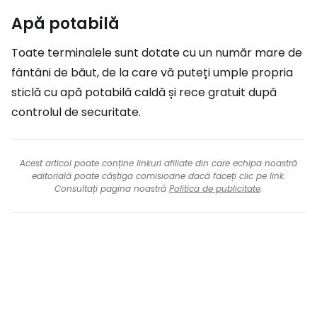
Apă potabilă
Toate terminalele sunt dotate cu un număr mare de
fântâni de băut, de la care vă puteți umple propria
sticlă cu apă potabilă caldă și rece gratuit după
controlul de securitate.
Acest articol poate conține linkuri afiliate din care echipa noastră
editorială poate câștiga comisioane dacă faceți clic pe link.
Consultați pagina noastră
Politica de publicitate
.