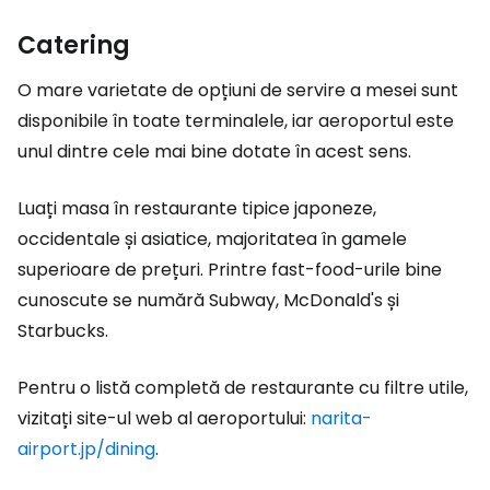
Catering
O mare varietate de opțiuni de servire a mesei sunt
disponibile în toate terminalele, iar aeroportul este
unul dintre cele mai bine dotate în acest sens.
Luați masa în restaurante tipice japoneze,
occidentale și asiatice, majoritatea în gamele
superioare de prețuri. Printre fast-food-urile bine
cunoscute se numără Subway, McDonald's și
Starbucks.
Pentru o listă completă de restaurante cu filtre utile,
vizitați site-ul web al aeroportului:
narita-
airport.jp/dining
.