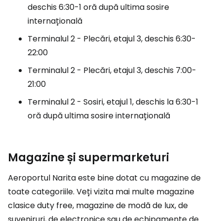
deschis 6:30-1 oră după ultima sosire
internațională
Terminalul 2 - Plecări, etajul 3, deschis 6:30-
22:00
Terminalul 2 - Plecări, etajul 3, deschis 7:00-
21:00
Terminalul 2 - Sosiri, etajul 1, deschis la 6:30-1
oră după ultima sosire internațională
Magazine și supermarketuri
Aeroportul Narita este bine dotat cu magazine de
toate categoriile. Veți vizita mai multe magazine
clasice
duty free
, magazine de modă de lux, de
suveniruri, de electronice sau de echipamente de