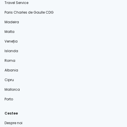
Travel Service
Paris Charles de Gaulle CDG
Madeira
Malta
Veneția
Islanda
Roma
Albania
Cipru
Mallorca
Porto
Cestee
Despre noi