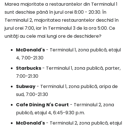
Marea majoritate a restaurantelor din Terminalul 1
sunt deschise până în jurul orei 8:00 - 20:30. În
Terminalul 2, majoritatea restaurantelor deschid în
jurul orei 7:00, iar în Terminalul 3 de la ora 5:00. Ce
unități au cele mai lungi ore de deschidere?
McDonald's
- Terminalul 1, zona publică, etajul
4, 7:00-21:30
Starbucks
- Terminalul 1, zona publică, parter,
7:00-21:30
Subway
- Terminalul 1, zona publică, aripa de
sud, 7:00-21:30
Cafe
Dining
N's
Court
- Terminalul 2, zona
publică, etajul 4, 6:45-9:30 p.m.
McDonald's
- Terminalul 2, zona publică, etajul