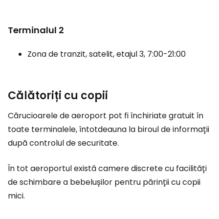
Terminalul 2
Zona de tranzit, satelit, etajul 3, 7:00-21:00
Călătoriți cu copii
Cărucioarele de aeroport pot fi închiriate gratuit în
toate terminalele, întotdeauna la biroul de informații
după controlul de securitate.
În tot aeroportul există camere discrete cu facilități
de schimbare a bebelușilor pentru părinții cu copii
mici.