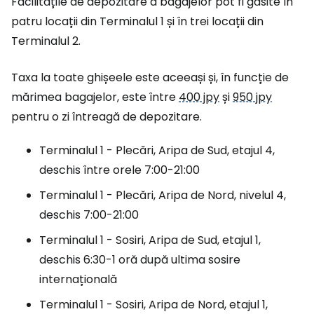
Facilitățile de depozitare a bagajelor pot fi găsite în
patru locații din Terminalul 1 și în trei locații din
Terminalul 2.
Taxa la toate ghișeele este aceeași și, în funcție de
mărimea bagajelor, este între
400 jpy
și
950 jpy
pentru o zi întreagă de depozitare.
Terminalul 1 - Plecări, Aripa de Sud, etajul 4,
deschis între orele 7:00-21:00
Terminalul 1 - Plecări, Aripa de Nord, nivelul 4,
deschis 7:00-21:00
Terminalul 1 - Sosiri, Aripa de Sud, etajul 1,
deschis 6:30-1 oră după ultima sosire
internațională
Terminalul 1 - Sosiri, Aripa de Nord, etajul 1,