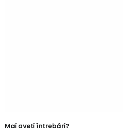
Mai aveți întrebări?