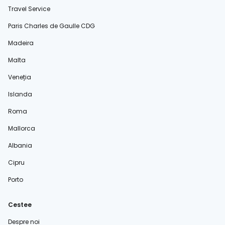
Travel Service
Paris Charles de Gaulle CDG
Madeira
Malta
Veneția
Islanda
Roma
Mallorca
Albania
Cipru
Porto
Cestee
Despre noi