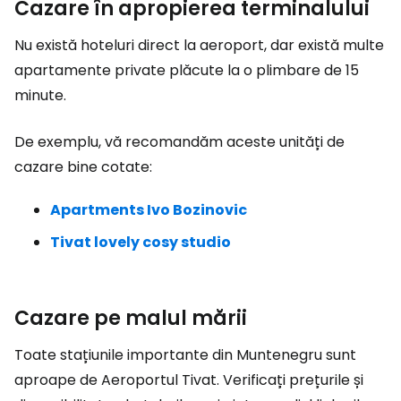
Cazare în apropierea terminalului
Nu există hoteluri direct la aeroport, dar există multe
apartamente private plăcute la o plimbare de 15
minute.
De exemplu, vă recomandăm aceste unități de
cazare bine cotate:
Apartments Ivo Bozinovic
Tivat lovely cosy studio
Cazare pe malul mării
Toate stațiunile importante din Muntenegru sunt
aproape de Aeroportul Tivat. Verificați prețurile și