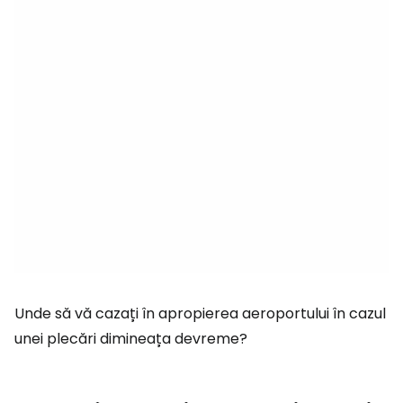
Unde să vă cazați în apropierea aeroportului în cazul
unei plecări dimineața devreme?