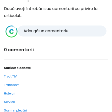
Dacă aveți întrebări sau comentarii cu privire la
articolul...
Adaugă un comentariu...
0 comentarii
Subiecte conexe
Tivat TIV
Transport
Hoteluri
Servicii
Sosiri și plecări