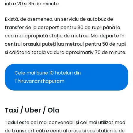
între 20 și 35 de minute.
Există, de asemenea, un serviciu de autobuz de
transfer de la aeroport pentru 80 de rupii până la
cea mai apropiată stație de metrou. Mai departe în
centrul orașului puteți lua metroul pentru 50 de rupii
și călătoria totală va dura aproximativ 70 de minute.
Cele mai bune 10 hoteluri din
Thiruvananthapuram
Taxi / Uber / Ola
Taxiul este cel mai convenabil și cel mai utilizat mod
de transport către centrul orașului sau stațiunile de