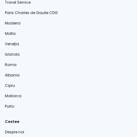
Travel Service
Paris Charles de Gaulle CDG
Madeira
Malta
Veneția
Islanda
Roma
Albania
Cipru
Mallorca
Porto
Cestee
Despre noi