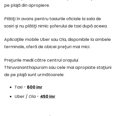
pe plajă din apropiere.
Plătiți în avans pentru taxiurile oficiale la sala de
sosiri și nu plătiți nimic șoferului de taxi după aceea.
Aplicațiile mobile Uber sau Ola, disponibile la ambele
terminale, oferă de obicei prețuri mai mici.
Prețurile medii către centrul orașului
Thiruvananthapuram sau cele mai apropiate stațiuni
de pe plajă sunt următoarele:
Taxi -
600 inr
Uber / Ola -
450 inr