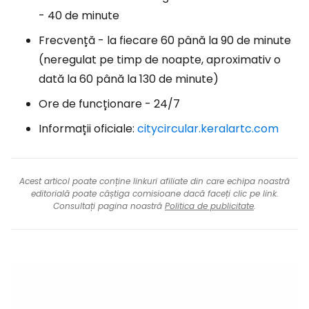
- 40 de minute
Frecvență - la fiecare 60 până la 90 de minute
(neregulat pe timp de noapte, aproximativ o
dată la 60 până la 130 de minute)
Ore de funcționare - 24/7
Informații oficiale:
citycircular.keralartc.com
Acest articol poate conține linkuri afiliate din care echipa noastră
editorială poate câștiga comisioane dacă faceți clic pe link.
Consultați pagina noastră
Politica de publicitate
.