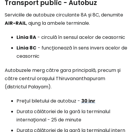
Transport public - Autobuz
Serviciile de autobuze circulante 8A și 8C, denumite
AIR-RAIL
, ajung la ambele terminale.
Linia 8A
- circulă în sensul acelor de ceasornic
Linia 8C
- funcționează în sens invers acelor de
ceasornic
Autobuzele merg către gara principală, precum și
către centrul orașului Thiruvananthapuram
(districtul Palayam).
Prețul biletului de autobuz -
30 inr
Durata călătoriei de la gară la terminalul
internațional - 25 de minute
Durata călătoriei de la gară la terminalul intern