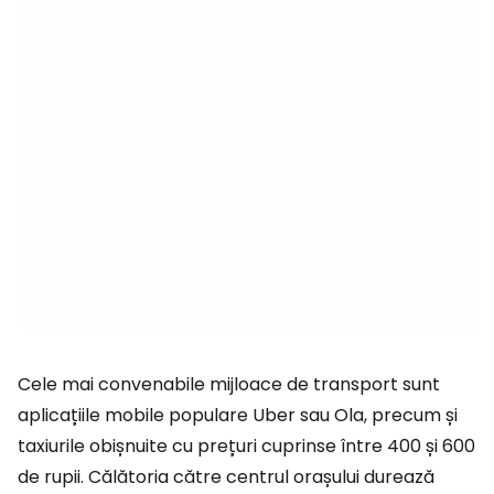
Cele mai convenabile mijloace de transport sunt
aplicațiile mobile populare Uber sau Ola, precum și
taxiurile obișnuite cu prețuri cuprinse între 400 și 600
de rupii. Călătoria către centrul orașului durează