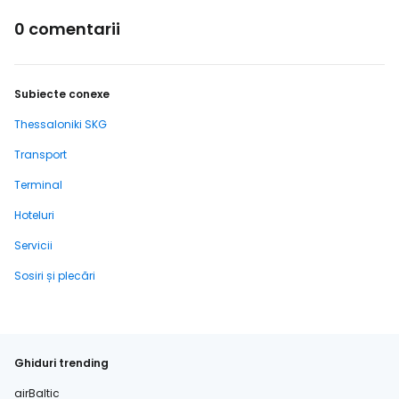
0 comentarii
Subiecte conexe
Thessaloniki SKG
Transport
Terminal
Hoteluri
Servicii
Sosiri și plecări
Ghiduri trending
airBaltic