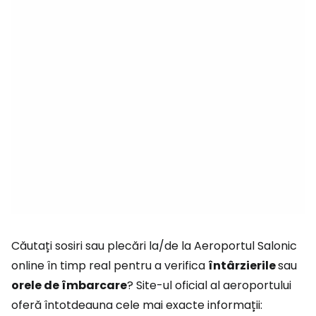
Căutați sosiri sau plecări la/de la Aeroportul Salonic
online în timp real pentru a verifica
întârzierile
sau
orele de îmbarcare
? Site-ul oficial al aeroportului
oferă întotdeauna cele mai exacte informații: