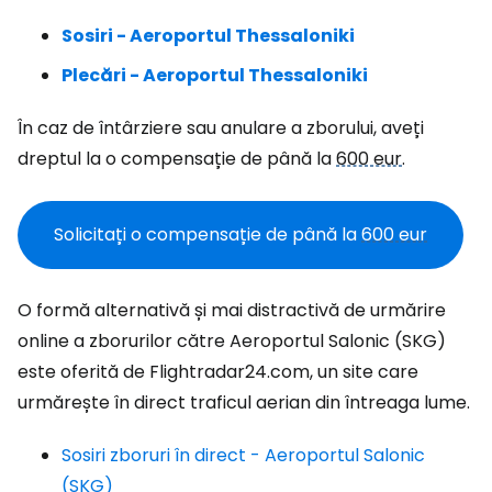
Sosiri - Aeroportul Thessaloniki
Plecări - Aeroportul Thessaloniki
În caz de întârziere sau anulare a zborului, aveți
dreptul la o compensație de până la
600 eur
.
Solicitați o compensație de până la
600 eur
O formă alternativă și mai distractivă de urmărire
online a zborurilor către Aeroportul Salonic (SKG)
este oferită de Flightradar24.com, un site care
urmărește în direct traficul aerian din întreaga lume.
Sosiri zboruri în direct - Aeroportul Salonic
(SKG)