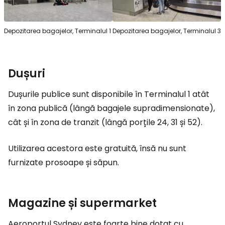
Depozitarea bagajelor, Terminalul 1
Depozitarea bagajelor, Terminalul 3
Dușuri
Dușurile publice sunt disponibile în Terminalul 1 atât
în zona publică (lângă bagajele supradimensionate),
cât și în zona de tranzit (lângă porțile 24, 31 și 52).
Utilizarea acestora este gratuită, însă nu sunt
furnizate prosoape și săpun.
Magazine și supermarket
Aeroportul Sydney este foarte bine dotat cu