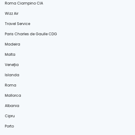
Roma Ciampino CIA
Wizz Air
Travel Service
Paris Charles de Gaulle CDG
Madeira
Malta
Veneția
Islanda
Roma
Mallorca
Albania
Cipru
Porto