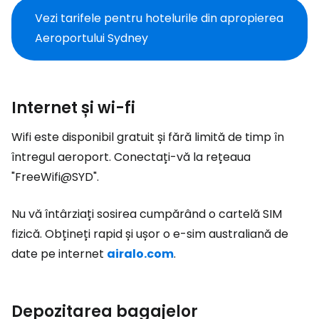
Vezi tarifele pentru hotelurile din apropierea
Aeroportului Sydney
Internet și wi-fi
Wifi este disponibil gratuit și fără limită de timp în
întregul aeroport. Conectați-vă la rețeaua
"FreeWifi@SYD".
Nu vă întârziați sosirea cumpărând o cartelă SIM
fizică. Obțineți rapid și ușor o e-sim australiană de
date pe internet
airalo.com
.
Depozitarea bagajelor