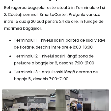
Retragerea bagajelor este situată în Terminalele 1 și
2. Căutați semnul "SmarteCarte". Prețurile variază
între
15 aud
și
20 aud
pentru 24 de ore, în funcție de
mărimea bagajelor.
Terminalul 1 - nivelul sosiri, partea de sud, vizavi
de florărie, deschis între orele 8:00-18:00
Terminalul 2 - nivelul sosiri, lângă zona de
preluare a bagajelor 6, deschis 7:00-21:00
Terminalul 3 - etajul sosiri lângă cererea de
bagaje 5,, deschis 7:00-21:00