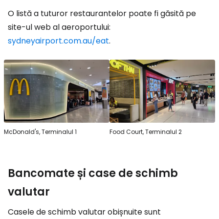
O listă a tuturor restaurantelor poate fi găsită pe
site-ul web al aeroportului:
sydneyairport.com.au/eat
.
McDonald's, Terminalul 1
Food Court, Terminalul 2
Bancomate și case de schimb
valutar
Casele de schimb valutar obișnuite sunt