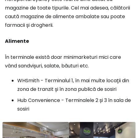
magazine de toate tipurile. Cel mai adesea, călătorii
caută magazine de alimente ambalate sau poate
farmacii și drogherii.
Alimente
În terminale există doar minimarketuri mici care
vând sandvișuri, salate, băuturi etc.
WHSmith - Terminalul 1, în mai multe locații din
zona de tranzit și în zona publică de sosiri
Hub Convenience - Terminalele 2 și 3 în sala de
sosiri