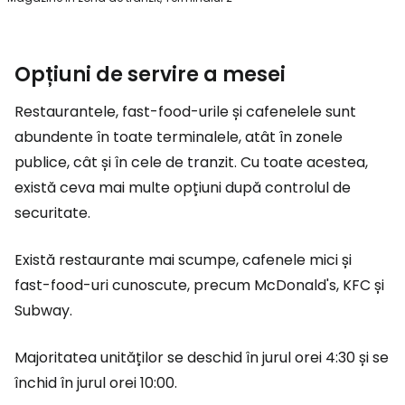
Opțiuni de servire a mesei
Restaurantele, fast-food-urile și cafenelele sunt
abundente în toate terminalele, atât în zonele
publice, cât și în cele de tranzit. Cu toate acestea,
există ceva mai multe opțiuni după controlul de
securitate.
Există restaurante mai scumpe, cafenele mici și
fast-food-uri cunoscute, precum McDonald's, KFC și
Subway.
Majoritatea unităților se deschid în jurul orei 4:30 și se
închid în jurul orei 10:00.