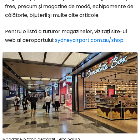
free
, precum și magazine de modă, echipamente de
călătorie, bijuterii și multe alte articole.
Pentru o listă a tuturor magazinelor, vizitați site-ul
web al aeroportului:
sydneyairport.com.au/shop
.
Magazine în zona de tranzit, Terminalul 2