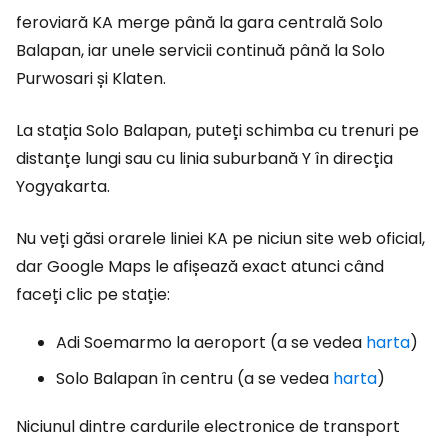
feroviară KA merge până la gara centrală Solo
Balapan, iar unele servicii continuă până la Solo
Purwosari și Klaten.
La stația Solo Balapan, puteți schimba cu trenuri pe
distanțe lungi sau cu linia suburbană Y în direcția
Yogyakarta.
Nu veți găsi orarele liniei KA pe niciun site web oficial,
dar Google Maps le afișează exact atunci când
faceți clic pe stație:
Adi Soemarmo la aeroport (a se vedea
harta
)
Solo Balapan în centru (a se vedea
harta
)
Niciunul dintre cardurile electronice de transport