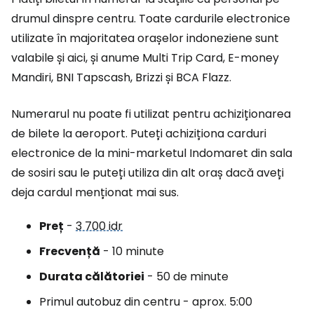
drumul dinspre centru. Toate cardurile electronice
utilizate în majoritatea orașelor indoneziene sunt
valabile și aici, și anume Multi Trip Card, E-money
Mandiri, BNI Tapscash, Brizzi și BCA Flazz.
Numerarul nu poate fi utilizat pentru achiziționarea
de bilete la aeroport. Puteți achiziționa carduri
electronice de la mini-marketul Indomaret din sala
de sosiri sau le puteți utiliza din alt oraș dacă aveți
deja cardul menționat mai sus.
Preț
-
3 700 idr
Frecvență
- 10 minute
Durata călătoriei
- 50 de minute
Primul autobuz din centru - aprox. 5:00