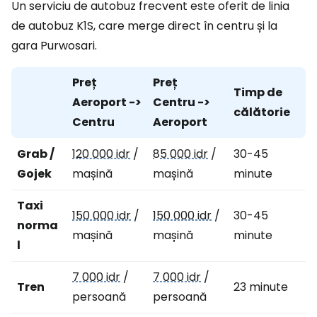
Un serviciu de autobuz frecvent este oferit de linia
de autobuz K1S, care merge direct în centru și la
gara Purwosari.
Preț
Preț
Timp de
Aeroport ->
Centru ->
călătorie
Centru
Aeroport
Grab /
120 000 idr
/
85 000 idr
/
30-45
Gojek
mașină
mașină
minute
Taxi
150 000 idr
/
150 000 idr
/
30-45
norma
mașină
mașină
minute
l
7 000 idr
/
7 000 idr
/
Tren
23 minute
persoană
persoană