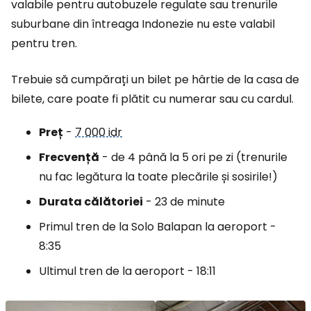
valabile pentru autobuzele regulate sau trenurile
suburbane din întreaga Indonezie nu este valabil
pentru tren.
Trebuie să cumpărați un bilet pe hârtie de la casa de
bilete, care poate fi plătit cu numerar sau cu cardul.
Preț
-
7 000 idr
Frecvență
- de 4 până la 5 ori pe zi (trenurile
nu fac legătura la toate plecările și sosirile!)
Durata călătoriei
- 23 de minute
Primul tren de la Solo Balapan la aeroport -
8:35
Ultimul tren de la aeroport - 18:11