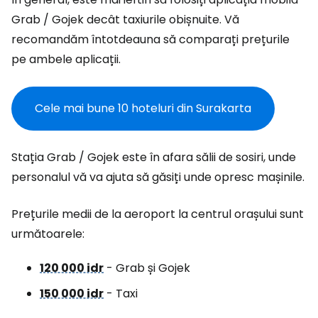
Grab / Gojek decât taxiurile obișnuite. Vă
recomandăm întotdeauna să comparați prețurile
pe ambele aplicații.
Cele mai bune 10 hoteluri din Surakarta
Stația Grab / Gojek este în afara sălii de sosiri, unde
personalul vă va ajuta să găsiți unde opresc mașinile.
Prețurile medii de la aeroport la centrul orașului sunt
următoarele:
120 000 idr
- Grab și Gojek
150 000 idr
- Taxi