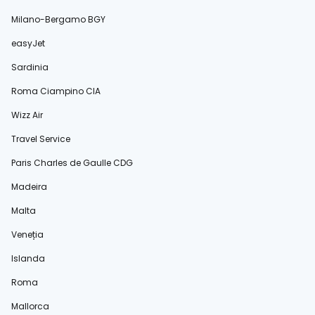
Milano-Bergamo BGY
easyJet
Sardinia
Roma Ciampino CIA
Wizz Air
Travel Service
Paris Charles de Gaulle CDG
Madeira
Malta
Veneția
Islanda
Roma
Mallorca