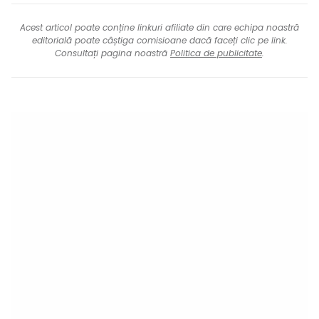
Acest articol poate conține linkuri afiliate din care echipa noastră
editorială poate câștiga comisioane dacă faceți clic pe link.
Consultați pagina noastră
Politica de publicitate
.