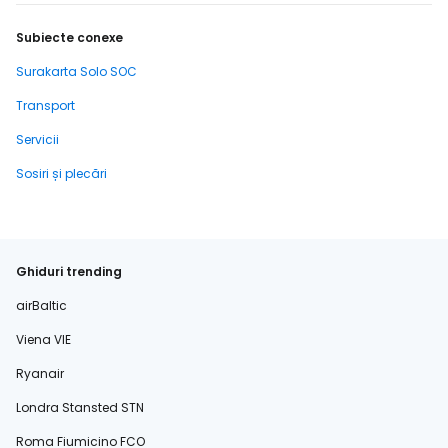
Subiecte conexe
Surakarta Solo SOC
Transport
Servicii
Sosiri și plecări
Ghiduri trending
airBaltic
Viena VIE
Ryanair
Londra Stansted STN
Roma Fiumicino FCO