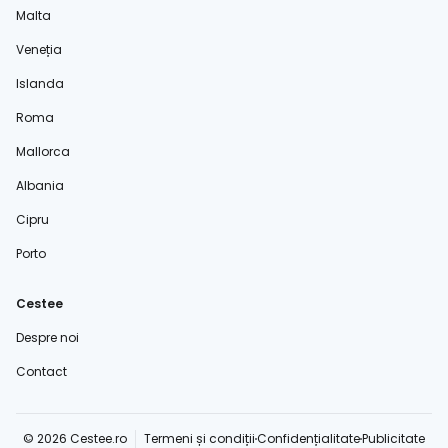
Malta
Veneția
Islanda
Roma
Mallorca
Albania
Cipru
Porto
Cestee
Despre noi
Contact
© 2026 Cestee.ro
Termeni și condiții
Confidențialitate
Publicitate