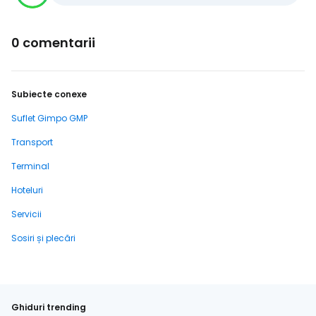
0 comentarii
Subiecte conexe
Suflet Gimpo GMP
Transport
Terminal
Hoteluri
Servicii
Sosiri și plecări
Ghiduri trending