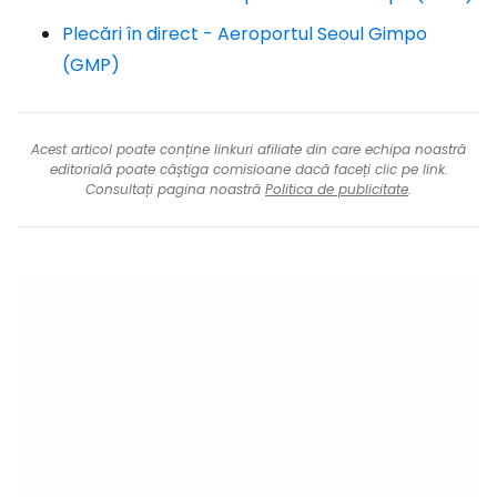
Plecări în direct - Aeroportul Seoul Gimpo
(GMP)
Acest articol poate conține linkuri afiliate din care echipa noastră
editorială poate câștiga comisioane dacă faceți clic pe link.
Consultați pagina noastră
Politica de publicitate
.