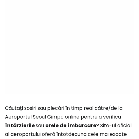
Căutați sosiri sau plecări în timp real către/de la
Aeroportul Seoul Gimpo online pentru a verifica
întârzierile
sau
orele de îmbarcare
? Site-ul oficial
al aeroportului oferă întotdeauna cele mai exacte