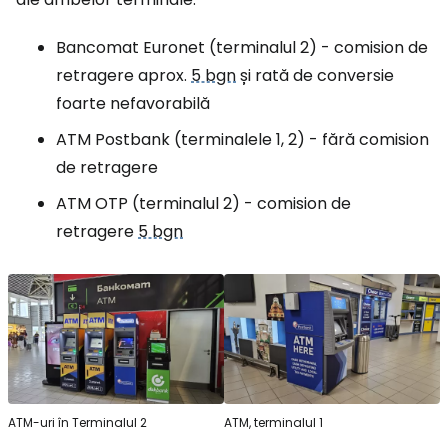
Bancomat Euronet (terminalul 2) - comision de
retragere aprox.
5 bgn
și rată de conversie
foarte nefavorabilă
ATM Postbank (terminalele 1, 2) - fără comision
de retragere
ATM OTP (terminalul 2) - comision de
retragere
5 bgn
ATM-uri în Terminalul 2
ATM, terminalul 1