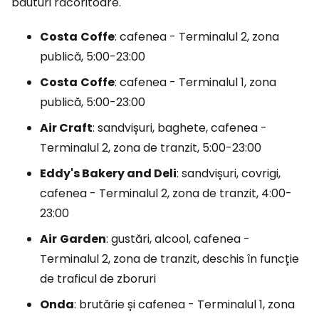
băuturi răcoritoare.
Costa
Coffe
: cafenea - Terminalul 2, zona
publică, 5:00-23:00
Costa
Coffe
: cafenea - Terminalul 1, zona
publică, 5:00-23:00
Air Craft
: sandvișuri, baghete, cafenea -
Terminalul 2, zona de tranzit, 5:00-23:00
Eddy's Bakery and Deli
: sandvișuri, covrigi,
cafenea - Terminalul 2, zona de tranzit, 4:00-
23:00
Air
Garden
: gustări, alcool, cafenea -
Terminalul 2, zona de tranzit, deschis în funcție
de traficul de zboruri
Onda
: brutărie și cafenea - Terminalul 1, zona