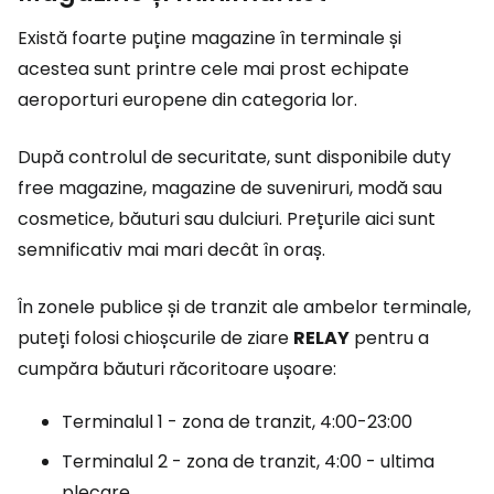
Există foarte puține magazine în terminale și
acestea sunt printre cele mai prost echipate
aeroporturi europene din categoria lor.
După controlul de securitate, sunt disponibile
duty
free
magazine, magazine de suveniruri, modă sau
cosmetice, băuturi sau dulciuri. Prețurile aici sunt
semnificativ mai mari decât în oraș.
În zonele publice și de tranzit ale ambelor terminale,
puteți folosi chioșcurile de ziare
RELAY
pentru a
cumpăra băuturi răcoritoare ușoare:
Terminalul 1 - zona de tranzit, 4:00-23:00
Terminalul 2 - zona de tranzit, 4:00 - ultima
plecare