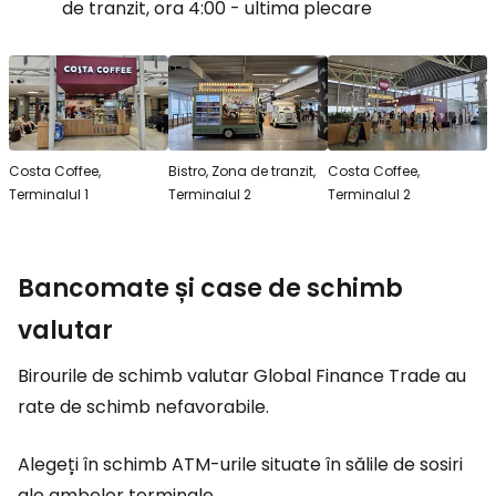
de tranzit, ora 4:00 - ultima plecare
Costa Coffee,
Bistro, Zona de tranzit,
Costa Coffee,
Terminalul 1
Terminalul 2
Terminalul 2
Bancomate și case de schimb
valutar
Birourile de schimb valutar Global Finance Trade au
rate de schimb nefavorabile.
Alegeți în schimb ATM-urile situate în sălile de sosiri
ale ambelor terminale.