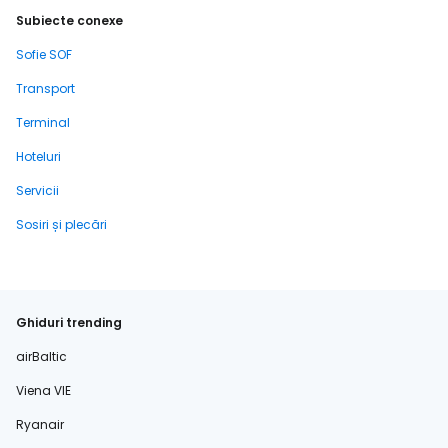
Subiecte conexe
Sofie SOF
Transport
Terminal
Hoteluri
Servicii
Sosiri și plecări
Ghiduri trending
airBaltic
Viena VIE
Ryanair