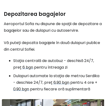
Depozitarea bagajelor
Aeroportul Sofia nu dispune de spații de depozitare a
bagajelor sau de dulapuri cu autoservire.
Vă puteți depozita bagajele în două dulapuri publice
din centrul Sofiei.
Stația centrală de autobuz - deschisă 24/7,
preț
6 bgn
pentru întreaga zi
Dulapuri automate la stația de metrou Serdika
- deschise 24/7, preț
6,90 bgn
pentru 4 ore +
0,90 bgn
pentru fiecare oră suplimentară