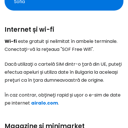
Sofia
Internet și wi-fi
Wi-fi
este gratuit și nelimitat în ambele terminale.
Conectați-vă la rețeaua "SOF Free Wifi".
Dacă utilizați o cartelă SIM dintr-o țară din UE, puteți
efectua apeluri și utiliza date în Bulgaria la aceleași
prețuri ca în țara dumneavoastră de origine.
În caz contrar, obțineți rapid și ușor o e-sim de date
pe internet
airalo.com
.
Magazine și minimarket