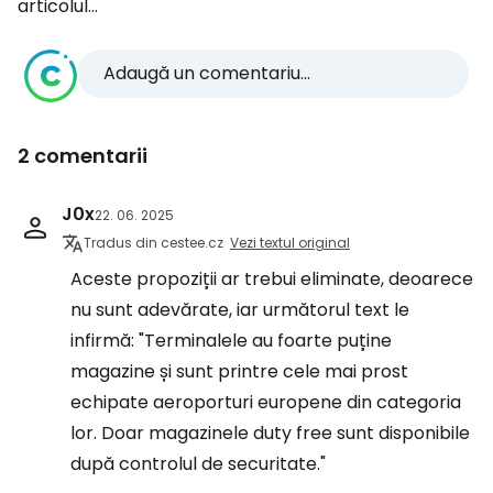
articolul...
Adaugă un comentariu...
2 comentarii
J0x
22. 06. 2025
Tradus din cestee.cz
Vezi textul original
Aceste propoziții ar trebui eliminate, deoarece
nu sunt adevărate, iar următorul text le
infirmă: "Terminalele au foarte puține
magazine și sunt printre cele mai prost
echipate aeroporturi europene din categoria
lor. Doar magazinele duty free sunt disponibile
după controlul de securitate."