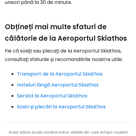
uneori până la 30 de minute.
Obțineți mai multe sfaturi de
călătorie de la Aeroportul Skiathos
Fie că sosiți sau plecați de la Aeroportul Skiathos,
consultați sfaturile și recomandările noastre utile:
Transport de la Aeroportul Skiathos
Hoteluri lângă Aeroportul Skiathos
Servicii la Aeroportul Skiathos
Sosiri și plecări la Aeroportul Skiathos
Acest articol poate conține linkuri afiliate din care echipa noastră