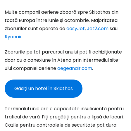
Multe companii aeriene zboară spre Skitathos din
toată Europa între iunie și octombrie. Majoritatea
zborurilor sunt operate de
easyJet
,
Jet2.com
sau
Ryanair
.
Zborurile pe tot parcursul anului pot fi achiziționate
doar cu o conexiune în Atena prin intermediul site-
ului companiei aeriene
aegeanair.com
.
Găsiți un hotel în Skiathos
Terminalul unic are o capacitate insuficientă pentru
traficul de vară. Fiți pregătiți pentru o lipsă de locuri.
Cozile pentru controalele de securitate pot dura