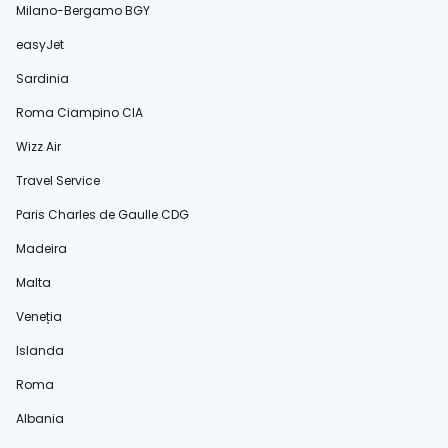
Milano-Bergamo BGY
easyJet
Sardinia
Roma Ciampino CIA
Wizz Air
Travel Service
Paris Charles de Gaulle CDG
Madeira
Malta
Veneția
Islanda
Roma
Albania