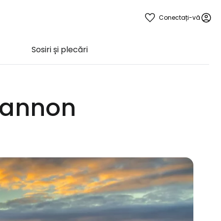
Conectați-vă
Sosiri și plecări
Shannon