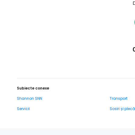
D
Subiecte conexe
Shannon SNN
Transport
Servicii
Sosiri și plecă