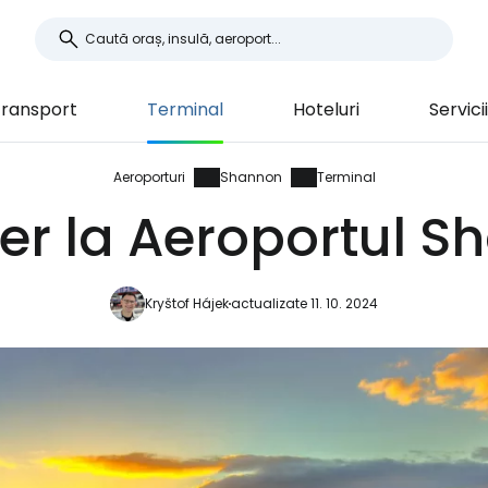
ransport
Terminal
Hoteluri
Servicii
Aeroporturi
Shannon
Terminal
er la Aeroportul 
Kryštof Hájek
actualizate 11. 10. 2024