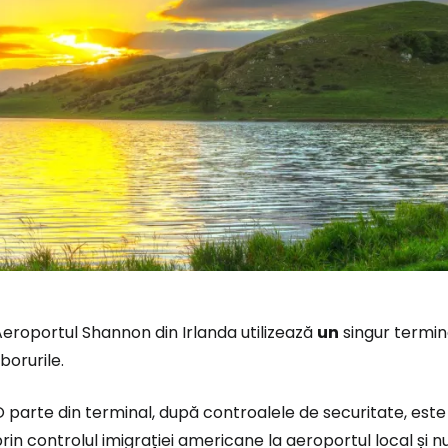
eroportul Shannon din Irlanda utilizează
un
singur termin
borurile.
 parte din terminal, după controalele de securitate, este 
rin controlul imigrației americane la aeroportul local și nu