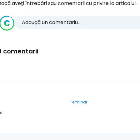
acă aveți întrebări sau comentarii cu privire la articolul...
Adaugă un comentariu...
0 comentarii
Terminal
ri