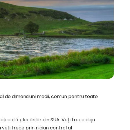
al de dimensiuni medii, comun pentru toate
alocată plecărilor din SUA. Veți trece deja
 veți trece prin niciun control al