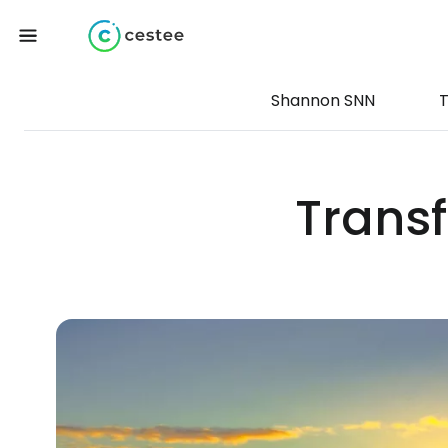
Shannon SNN
T
Transf