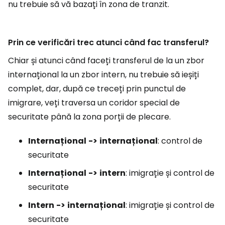
nu trebuie să vă bazați în zona de tranzit.
Prin ce verificări trec atunci când fac transferul?
Chiar și atunci când faceți transferul de la un zbor
internațional la un zbor intern, nu trebuie să ieșiți
complet, dar, după ce treceți prin punctul de
imigrare, veți traversa un coridor special de
securitate până la zona porții de plecare.
Internațional
->
internațional
: control de
securitate
Internațional
->
intern
: imigrație și control de
securitate
Intern
->
internațional
: imigrație și control de
securitate