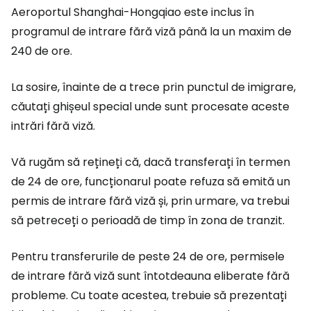
Aeroportul Shanghai-Hongqiao este inclus în
programul de intrare fără viză până la un maxim de
240 de ore.
La sosire, înainte de a trece prin punctul de imigrare,
căutați ghișeul special unde sunt procesate aceste
intrări fără viză.
Vă rugăm să rețineți că, dacă transferați în termen
de 24 de ore, funcționarul poate refuza să emită un
permis de intrare fără viză și, prin urmare, va trebui
să petreceți o perioadă de timp în zona de tranzit.
Pentru transferurile de peste 24 de ore, permisele
de intrare fără viză sunt întotdeauna eliberate fără
probleme. Cu toate acestea, trebuie să prezentați