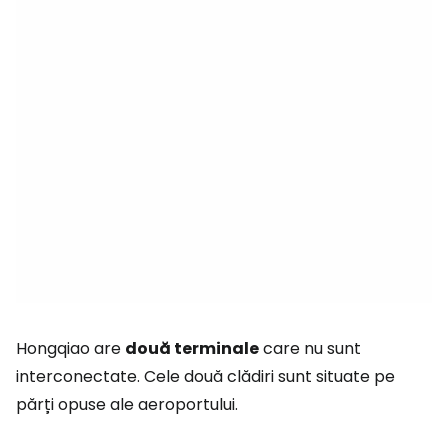
Hongqiao are
două terminale
care nu sunt
interconectate. Cele două clădiri sunt situate pe
părți opuse ale aeroportului.