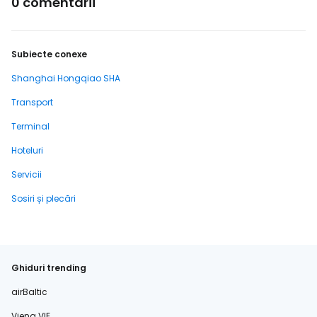
0 comentarii
Subiecte conexe
Shanghai Hongqiao SHA
Transport
Terminal
Hoteluri
Servicii
Sosiri și plecări
Ghiduri trending
airBaltic
Viena VIE