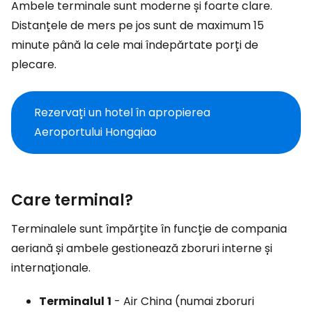
Ambele terminale sunt moderne și foarte clare.
Distanțele de mers pe jos sunt de maximum 15
minute până la cele mai îndepărtate porți de
plecare.
Rezervați un hotel în apropierea
Aeroportului Hongqiao
Care terminal?
Terminalele sunt împărțite în funcție de compania
aeriană și ambele gestionează zboruri interne și
internaționale.
Terminalul
1
- Air China (numai zboruri