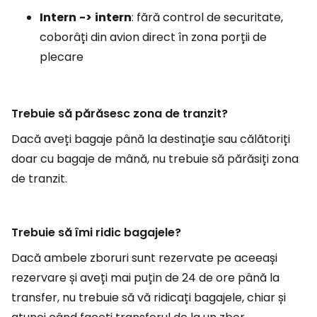
Intern
->
intern
: fără control de securitate,
coborâți din avion direct în zona porții de
plecare
Trebuie să părăsesc zona de tranzit?
Dacă aveți bagaje până la destinație sau călătoriți
doar cu bagaje de mână, nu trebuie să părăsiți zona
de tranzit.
Trebuie să îmi ridic bagajele?
Dacă ambele zboruri sunt rezervate pe aceeași
rezervare și aveți mai puțin de 24 de ore până la
transfer, nu trebuie să vă ridicați bagajele, chiar și