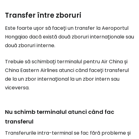
Transfer între zboruri
Este foarte ușor să faceți un transfer la Aeroportul
Hongqiao dacă există două zboruri internaționale sau
două zboruri interne.
Trebuie să schimbați terminalul pentru Air China și
China Eastern Airlines atunci când faceți transferul
de la un zbor internațional la un zbor intern sau
viceversa.
Nu schimb terminalul atunci când fac
transferul
Transferurile intra-terminal se fac fără probleme și