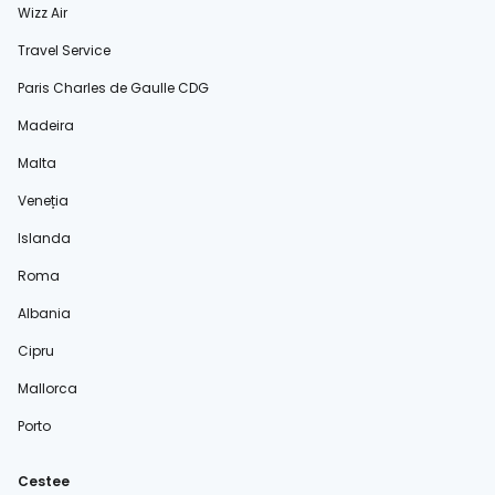
Wizz Air
Travel Service
Paris Charles de Gaulle CDG
Madeira
Malta
Veneția
Islanda
Roma
Albania
Cipru
Mallorca
Porto
Cestee