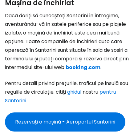
Mașina de închiriat
Dacă doriți să cunoașteți Santorini în întregime,
aventurându-vă în satele periferice sau pe plajele
izolate, o mașină de închiriat este cea mai bună
opțiune. Toate companiile de închirieri auto care
operează în Santorini sunt situate în sala de sosiri a
terminalului și puteți compara și rezerva direct prin
intermediul site-ului web
booking.com
.
Pentru detalii privind prețurile, traficul pe insulă sau
regulile de circulație, citiți
ghidul
nostru
pentru
Santorini
.
Rezervați o mașină - Aeroportul Santorini