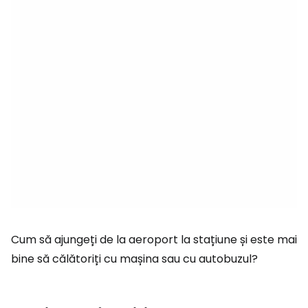
Cum să ajungeți de la aeroport la stațiune și este mai
bine să călătoriți cu mașina sau cu autobuzul?