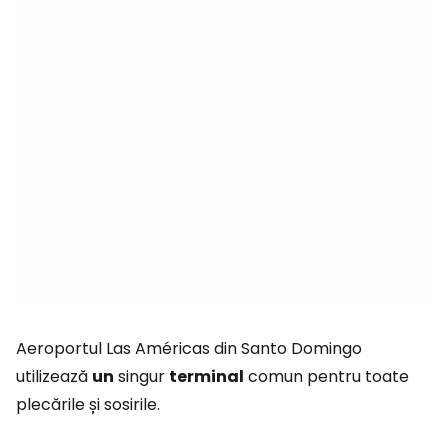
Aeroportul Las Américas din Santo Domingo
utilizează
un
singur
terminal
comun pentru toate
plecările și sosirile.