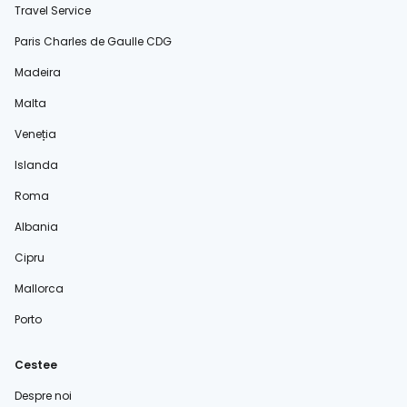
Travel Service
Paris Charles de Gaulle CDG
Madeira
Malta
Veneția
Islanda
Roma
Albania
Cipru
Mallorca
Porto
Cestee
Despre noi