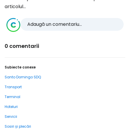
articolul...
Adaugă un comentariu...
0 comentarii
Subiecte conexe
Santo Domingo SDQ
Transport
Terminal
Hoteluri
Servicii
Sosiri și plecări