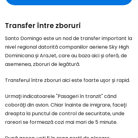
Transfer între zboruri
Santo Domingo este un nod de transfer important la
nivel regional datorită companiilor aeriene Sky High
Dominicana și AraJet, care au baza aici și oferă, de
asemenea, zboruri de legătură.
Transferul între zboruri aici este foarte ușor și rapid.
Urmați indicatoarele "Pasageri în tranzit" când
coborâți din avion. Chiar înainte de imigrare, faceți
dreapta la punctul de control de securitate, unde
rareori se formează cozi mai mari de 5 minute.