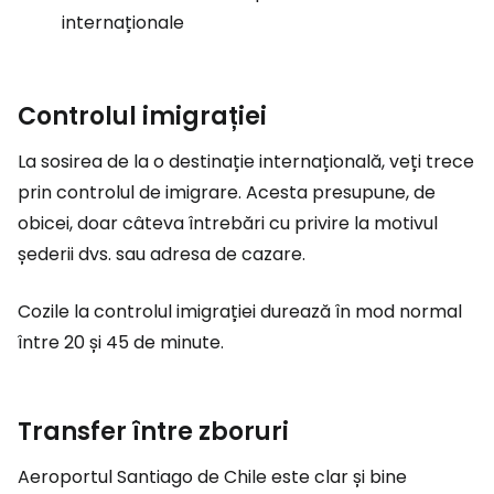
internaționale
Controlul imigrației
La sosirea de la o destinație internațională, veți trece
prin controlul de imigrare. Acesta presupune, de
obicei, doar câteva întrebări cu privire la motivul
șederii dvs. sau adresa de cazare.
Cozile la controlul imigrației durează în mod normal
între 20 și 45 de minute.
Transfer între zboruri
Aeroportul Santiago de Chile este clar și bine