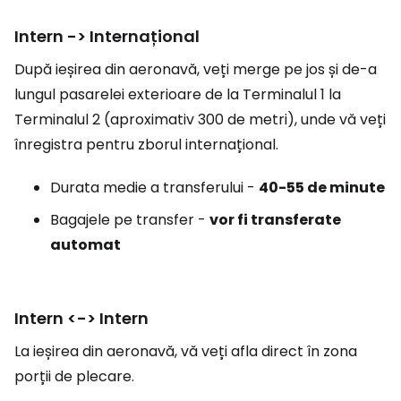
Intern -> Internațional
După ieșirea din aeronavă, veți merge pe jos și de-a
lungul pasarelei exterioare de la Terminalul 1 la
Terminalul 2 (aproximativ 300 de metri), unde vă veți
înregistra pentru zborul internațional.
Durata medie a transferului -
40-55 de minute
Bagajele pe transfer -
vor fi transferate
automat
Intern <-> Intern
La ieșirea din aeronavă, vă veți afla direct în zona
porții de plecare.