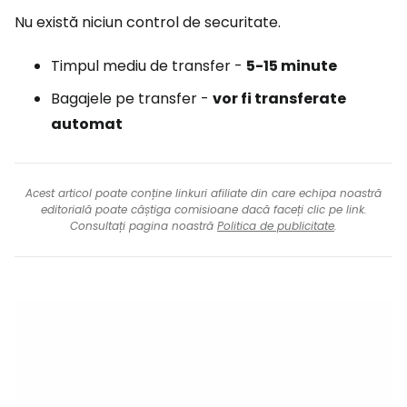
Nu există niciun control de securitate.
Timpul mediu de transfer -
5-15 minute
Bagajele pe transfer -
vor fi transferate
automat
Acest articol poate conține linkuri afiliate din care echipa noastră
editorială poate câștiga comisioane dacă faceți clic pe link.
Consultați pagina noastră
Politica de publicitate
.