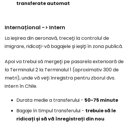
transferate automat
Internațional -> Intern
La ieșirea din aeronavă, treceți la controlul de
imigrare, ridicați-vă bagajele și ieșiți în zona publică.
Apoi va trebui să mergeți pe pasarela exterioară de
la Terminalul 2 la Terminalul 1 (aproximativ 300 de
metri), unde vă veți înregistra pentru zborul dvs.
intern în Chile.
Durata medie a transferului -
50-75 minute
Bagaje în timpul transferului -
trebuie să le
ridicați și să vă înregistrați din nou