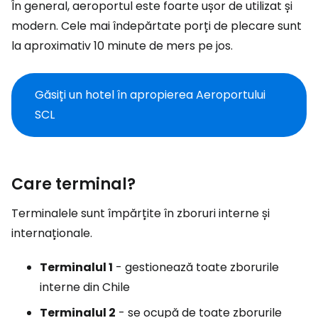
În general, aeroportul este foarte ușor de utilizat și
modern. Cele mai îndepărtate porți de plecare sunt
la aproximativ 10 minute de mers pe jos.
Găsiți un hotel în apropierea Aeroportului
SCL
Care terminal?
Terminalele sunt împărțite în zboruri interne și
internaționale.
Terminalul 1
- gestionează toate zborurile
interne din Chile
Terminalul 2
- se ocupă de toate zborurile