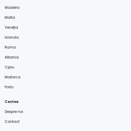
Madeira
Malta
Veneția
Islanda
Roma
Albania
Cipru
Mallorca
Porto
Cestee
Despre noi
Contact