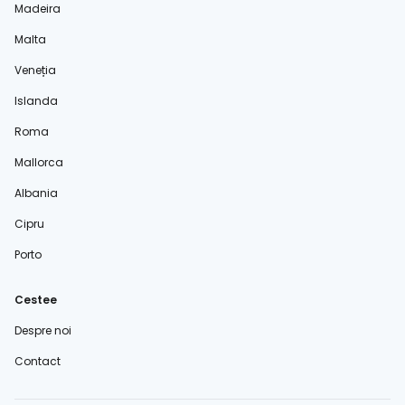
Madeira
Malta
Veneția
Islanda
Roma
Mallorca
Albania
Cipru
Porto
Cestee
Despre noi
Contact