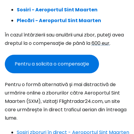
Sosiri - Aeroportul Sint Maarten
Plecări - Aeroportul Sint Maarten
În cazul întârzierii sau anulării unui zbor, puteți avea
dreptul la o compensație de până la
600 eur
.
Pentru a solicita o compensație
Pentru o formă alternativă și mai distractivă de
urmărire online a zborurilor către Aeroportul Sint
Maarten (SXM), vizitați Flightradar24.com, un site
care urmărește în direct traficul aerian din întreaga
lume.
Sosiri zboruri în direct - Aeroportul Sint Maarten