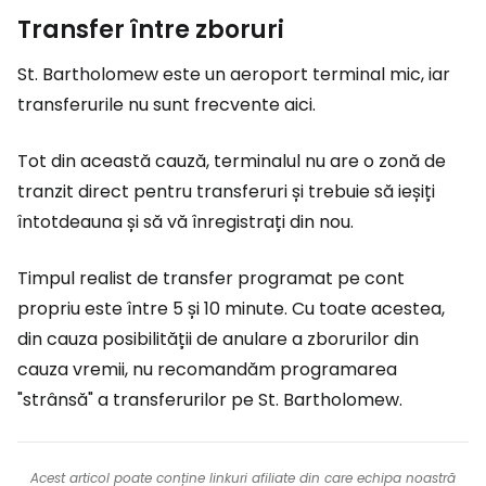
Transfer între zboruri
St. Bartholomew este un aeroport terminal mic, iar
transferurile nu sunt frecvente aici.
Tot din această cauză, terminalul nu are o zonă de
tranzit direct pentru transferuri și trebuie să ieșiți
întotdeauna și să vă înregistrați din nou.
Timpul realist de transfer programat pe cont
propriu este între 5 și 10 minute. Cu toate acestea,
din cauza posibilității de anulare a zborurilor din
cauza vremii, nu recomandăm programarea
"strânsă" a transferurilor pe St. Bartholomew.
Acest articol poate conține linkuri afiliate din care echipa noastră