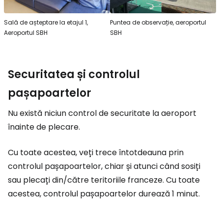
Sală de așteptare la etajul 1,
Puntea de observație, aeroportul
Aeroportul SBH
SBH
Securitatea și controlul
pașapoartelor
Nu există niciun control de securitate la aeroport
înainte de plecare.
Cu toate acestea, veți trece întotdeauna prin
controlul pașapoartelor, chiar și atunci când sosiți
sau plecați din/către teritoriile franceze. Cu toate
acestea, controlul pașapoartelor durează 1 minut.