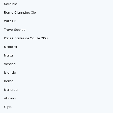
Sardinia
Roma Ciampino CIA
Wizz Air
Travel Service
Paris Charles de Gaulle CDG
Madeira
Malta
Veneția
Islanda
Roma
Mallorca
Albania
Cipru