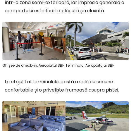
într-o zonă semi-exterioară, iar impresia generală a
aeroportului este foarte plăcută și relaxată.
Ghișee de check-in, Aeroportul SBH
Terminalul Aeroportului SBH
La etajul 1 al terminalului există o sală cu scaune
confortabile și o priveliște frumoasă asupra pistei.