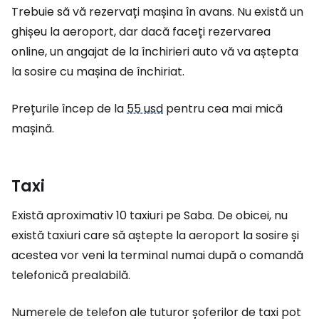
Trebuie să vă rezervați mașina în avans. Nu există un
ghișeu la aeroport, dar dacă faceți rezervarea
online, un angajat de la închirieri auto vă va aștepta
la sosire cu mașina de închiriat.
Prețurile încep de la
55 usd
pentru cea mai mică
mașină.
Taxi
Există aproximativ 10 taxiuri pe Saba. De obicei, nu
există taxiuri care să aștepte la aeroport la sosire și
acestea vor veni la terminal numai după o comandă
telefonică prealabilă.
Numerele de telefon ale tuturor șoferilor de taxi pot