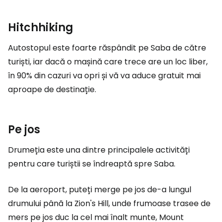
Hitchhiking
Autostopul este foarte răspândit pe Saba de către
turiști, iar dacă o mașină care trece are un loc liber,
în 90% din cazuri va opri și vă va aduce gratuit mai
aproape de destinație.
Pe jos
Drumeția este una dintre principalele activități
pentru care turiștii se îndreaptă spre Saba.
De la aeroport, puteți merge pe jos de-a lungul
drumului până la Zion's Hill, unde frumoase trasee de
mers pe jos duc la cel mai înalt munte, Mount