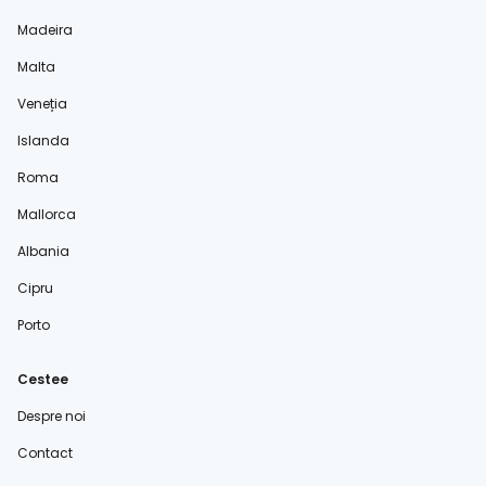
Madeira
Malta
Veneția
Islanda
Roma
Mallorca
Albania
Cipru
Porto
Cestee
Despre noi
Contact