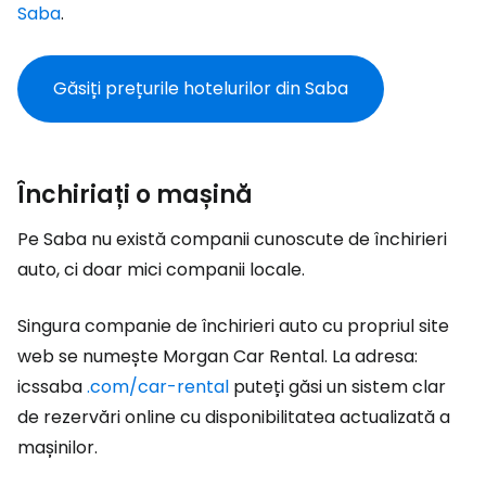
Saba
.
Găsiți prețurile hotelurilor din Saba
Închiriați o mașină
Pe Saba nu există companii cunoscute de închirieri
auto, ci doar mici companii locale.
Singura companie de închirieri auto cu propriul site
web se numește Morgan Car Rental. La adresa:
icssaba
.com/car-rental
puteți găsi un sistem clar
de rezervări online cu disponibilitatea actualizată a
mașinilor.