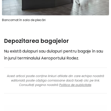
Bancomat în sala de plecări
Depozitarea bagajelor
Nu există dulapuri sau dulapuri pentru bagaje în sau
în jurul terminalului Aeroportului Rodez.
Acest articol poate conține linkuri afiliate din care echipa noastră
editorială poate câștiga comisioane dacă faceți clic pe link.
Consultați pagina noastră
Politica de publicitate
.