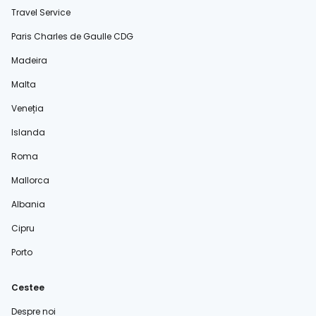
Travel Service
Paris Charles de Gaulle CDG
Madeira
Malta
Veneția
Islanda
Roma
Mallorca
Albania
Cipru
Porto
Cestee
Despre noi