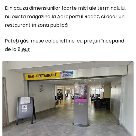
Din cauza dimensiunilor foarte mici ale terminalului,
nu există magazine la Aeroportul Rodez, ci doar un
restaurant în zona publică.
Puteți găsi mese calde ieftine, cu prețuri începând
de la
8 eur
.