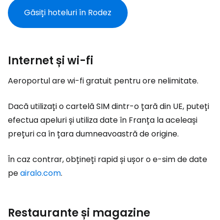
Găsiți hoteluri în Rodez
Internet și wi-fi
Aeroportul are wi-fi gratuit pentru ore nelimitate.
Dacă utilizați o cartelă SIM dintr-o țară din UE, puteți
efectua apeluri și utiliza date în Franța la aceleași
prețuri ca în țara dumneavoastră de origine.
În caz contrar, obțineți rapid și ușor o e-sim de date
pe
airalo.com
.
Restaurante și magazine