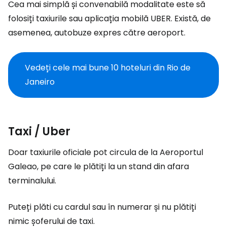
Cea mai simplă și convenabilă modalitate este să
folosiți taxiurile sau aplicația mobilă UBER. Există, de
asemenea, autobuze expres către aeroport.
Vedeți cele mai bune 10 hoteluri din Rio de
Janeiro
Taxi / Uber
Doar taxiurile oficiale pot circula de la Aeroportul
Galeao, pe care le plătiți la un stand din afara
terminalului.
Puteți plăti cu cardul sau în numerar și nu plătiți
nimic șoferului de taxi.