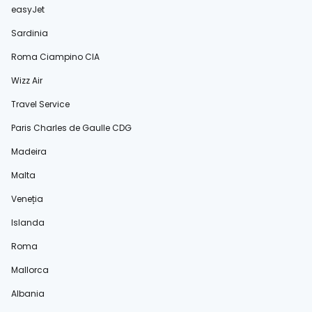
easyJet
Sardinia
Roma Ciampino CIA
Wizz Air
Travel Service
Paris Charles de Gaulle CDG
Madeira
Malta
Veneția
Islanda
Roma
Mallorca
Albania