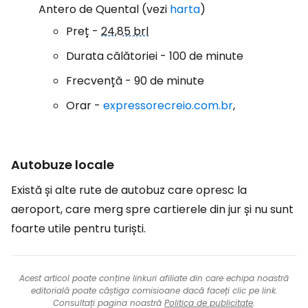
Antero de Quental (vezi
harta
)
Preț -
24,85 brl
Durata călătoriei - 100 de minute
Frecvență - 90 de minute
Orar -
expressorecreio.com.br
,
Autobuze locale
Există și alte rute de autobuz care opresc la
aeroport, care merg spre cartierele din jur și nu sunt
foarte utile pentru turiști.
Acest articol poate conține linkuri afiliate din care echipa noastră
editorială poate câștiga comisioane dacă faceți clic pe link.
Consultați pagina noastră
Politica de publicitate
.