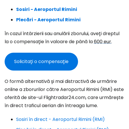
Sosiri - Aeroportul Rimini
Plecări - Aeroportul Rimini
În cazul întârzierii sau anulării zborului, aveți dreptul
la o compensație în valoare de până la
600 eur
.
Solicitați o compensație
O formă alternativă și mai distractivă de urmărire
online a zborurilor către Aeroportul Rimini (RMI) este
oferită de site-ul Flightradar24.com, care urmărește
în direct traficul aerian din întreaga lume.
Sosiri în direct - Aeroportul Rimini (RMI)