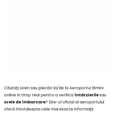
Căutați sosiri sau plecări la/de la Aeroportul Rimini
online în timp real pentru a verifica
întârzierile
sau
orele de îmbarcare
? Site-ul oficial al aeroportului
oferă întotdeauna cele mai exacte informații: