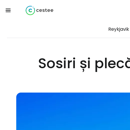
Reykjavik
Sosiri și plec