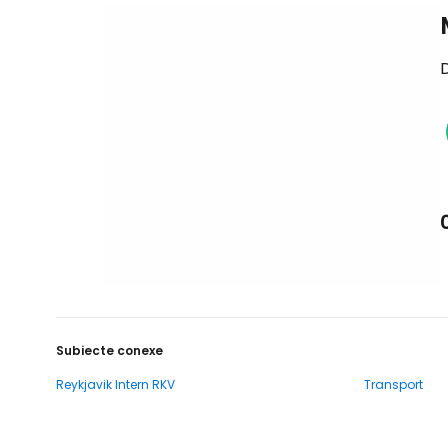
D
Subiecte conexe
Reykjavik Intern RKV
Transport