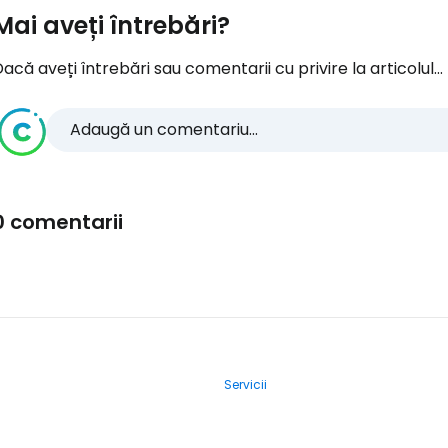
Mai aveți întrebări?
acă aveți întrebări sau comentarii cu privire la articolul...
Adaugă un comentariu...
0 comentarii
Servicii