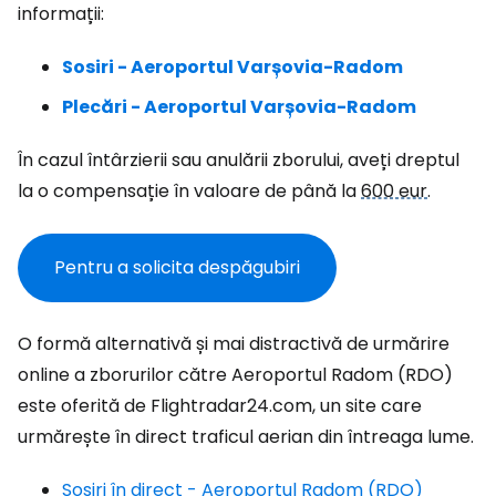
informații:
Sosiri - Aeroportul Varșovia-Radom
Plecări - Aeroportul Varșovia-Radom
În cazul întârzierii sau anulării zborului, aveți dreptul
la o compensație în valoare de până la
600 eur
.
Pentru a solicita despăgubiri
O formă alternativă și mai distractivă de urmărire
online a zborurilor către Aeroportul Radom (RDO)
este oferită de Flightradar24.com, un site care
urmărește în direct traficul aerian din întreaga lume.
Sosiri în direct - Aeroportul Radom (RDO)