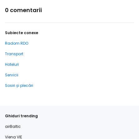
0 comentarii
Subiecte conexe
Radom RDO
Transport
Hoteluri
Servicii
Sosiri și plecări
Ghiduri trending
airBaltic
Viena VIE