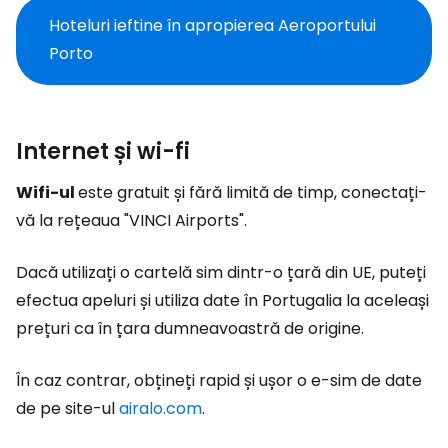
Hoteluri ieftine în apropierea Aeroportului
Porto
Internet și wi-fi
Wifi-ul
este gratuit și fără limită de timp, conectați-
vă la rețeaua "VINCI Airports".
Dacă utilizați o cartelă sim dintr-o țară din UE, puteți
efectua apeluri și utiliza date în Portugalia la aceleași
prețuri ca în țara dumneavoastră de origine.
În caz contrar, obțineți rapid și ușor o e-sim de date
de pe site-ul
airalo.com
.