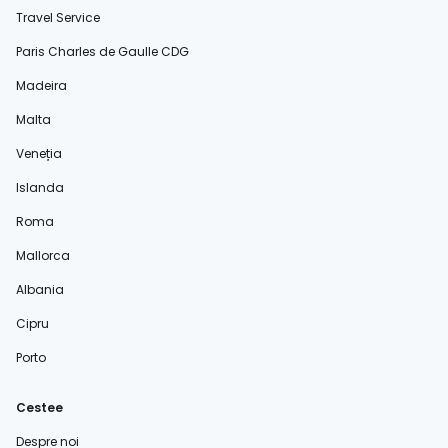
Travel Service
Paris Charles de Gaulle CDG
Madeira
Malta
Veneția
Islanda
Roma
Mallorca
Albania
Cipru
Porto
Cestee
Despre noi