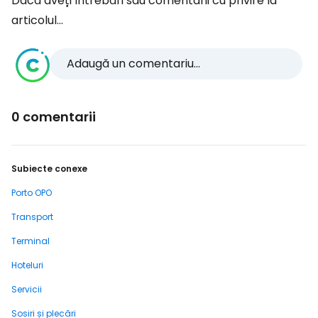
Dacă aveți întrebări sau comentarii cu privire la
articolul...
Adaugă un comentariu...
0 comentarii
Subiecte conexe
Porto OPO
Transport
Terminal
Hoteluri
Servicii
Sosiri și plecări