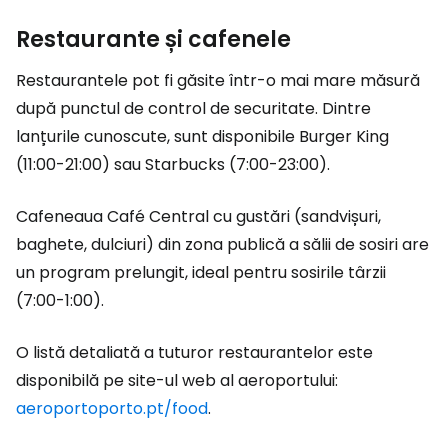
Restaurante și cafenele
Restaurantele pot fi găsite într-o mai mare măsură
după punctul de control de securitate. Dintre
lanțurile cunoscute, sunt disponibile Burger King
(11:00-21:00) sau Starbucks (7:00-23:00).
Cafeneaua Café Central cu gustări (sandvișuri,
baghete, dulciuri) din zona publică a sălii de sosiri are
un program prelungit, ideal pentru sosirile târzii
(7:00-1:00).
O listă detaliată a tuturor restaurantelor este
disponibilă pe site-ul web al aeroportului:
aeroportoporto.pt/food
.