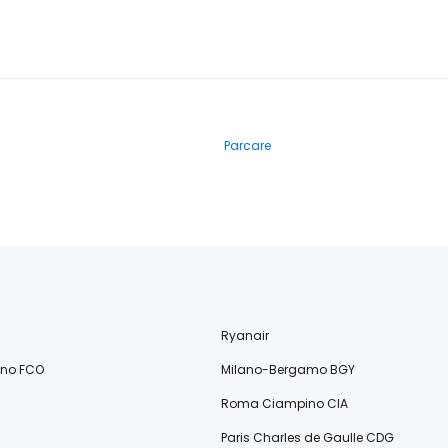
Parcare
Ryanair
ino FCO
Milano-Bergamo BGY
Roma Ciampino CIA
Paris Charles de Gaulle CDG