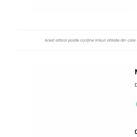
Acest articol poate conține linkuri afiliate din ca
D