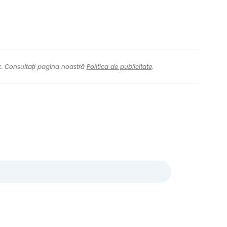
nk. Consultați pagina noastră
Politica de publicitate
.