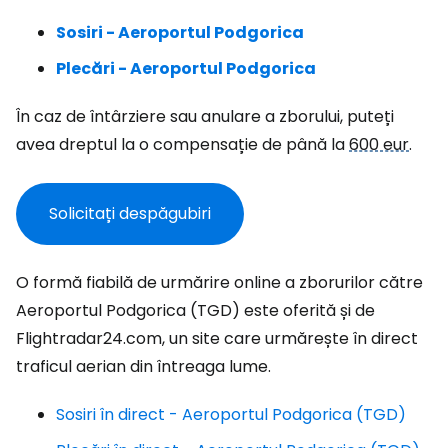
Sosiri - Aeroportul Podgorica
Plecări - Aeroportul Podgorica
În caz de întârziere sau anulare a zborului, puteți
avea dreptul la o compensație de până la
600 eur
.
Solicitați despăgubiri
O formă fiabilă de urmărire online a zborurilor către
Aeroportul Podgorica (TGD) este oferită și de
Flightradar24.com, un site care urmărește în direct
traficul aerian din întreaga lume.
Sosiri în direct - Aeroportul Podgorica (TGD)