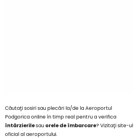
Căutați sosiri sau plecări la/de la Aeroportul
Podgorica online în timp real pentru a verifica
întârzierile
sau
orele de îmbarcare
? Vizitați site-ul
oficial al aeroportului.