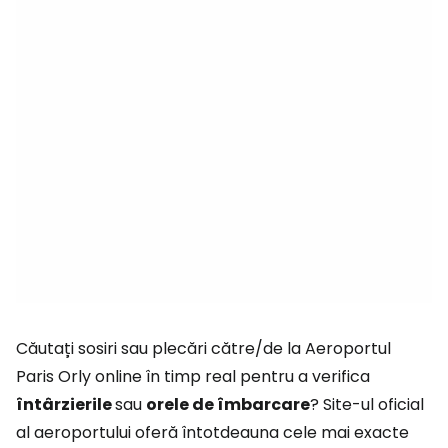
Căutați sosiri sau plecări către/de la Aeroportul
Paris Orly online în timp real pentru a verifica
întârzierile
sau
orele de îmbarcare
? Site-ul oficial
al aeroportului oferă întotdeauna cele mai exacte