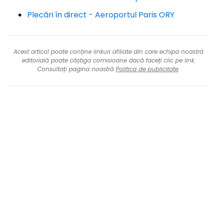
Plecări în direct - Aeroportul Paris ORY
Acest articol poate conține linkuri afiliate din care echipa noastră
editorială poate câștiga comisioane dacă faceți clic pe link.
Consultați pagina noastră
Politica de publicitate
.