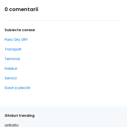
0 comentarii
Subiecte conexe
Paris Orly ORY
Transport
Terminal
Hoteluri
Servicii
Sosiri și plecări
Ghiduri trending
airBaltic