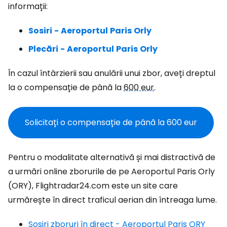
informații:
Sosiri
-
Aeroportul
Paris
Orly
Plecări
-
Aeroportul
Paris
Orly
În cazul întârzierii sau anulării unui zbor, aveți dreptul
la o compensație de până la
600 eur
.
Solicitați o compensație de până la
600 eur
Pentru o modalitate alternativă și mai distractivă de
a urmări online zborurile de pe Aeroportul Paris Orly
(ORY), Flightradar24.com este un site care
urmărește în direct traficul aerian din întreaga lume.
Sosiri zboruri în direct - Aeroportul Paris ORY