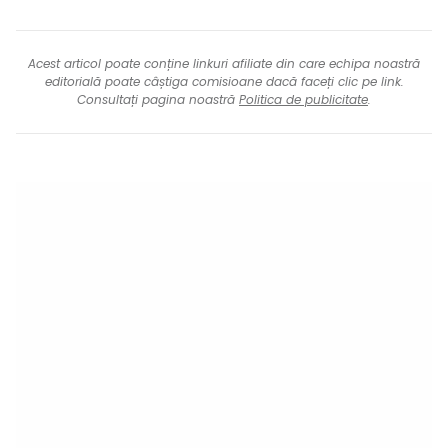
Acest articol poate conține linkuri afiliate din care echipa noastră
editorială poate câștiga comisioane dacă faceți clic pe link.
Consultați pagina noastră
Politica de publicitate
.