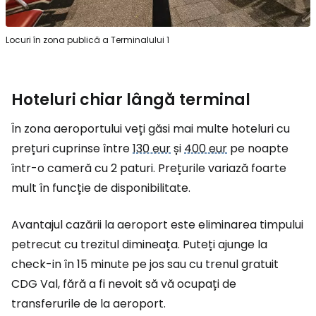
Locuri în zona publică a Terminalului 1
Hoteluri chiar lângă terminal
În zona aeroportului veți găsi mai multe hoteluri cu
prețuri cuprinse între
130 eur
și
400 eur
pe noapte
într-o cameră cu 2 paturi. Prețurile variază foarte
mult în funcție de disponibilitate.
Avantajul cazării la aeroport este eliminarea timpului
petrecut cu trezitul dimineața. Puteți ajunge la
check-in în 15 minute pe jos sau cu trenul gratuit
CDG Val, fără a fi nevoit să vă ocupați de
transferurile de la aeroport.