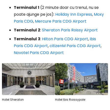
Terminalul
1
(2 minute doar cu trenul, nu se
poate ajunge pe jos):
Holiday Inn Express
,
Moxy
Paris CDG
,
Mercure Paris CDG Airport
Terminalul
2
:
Sheraton Paris Roissy Airport
Terminalul
3
:
Hilton Paris CDG Airport
,
ibis
Paris CDG Airport
,
citizenM Paris CDG Airport
,
Novotel Paris CDG Airport
Hotel Sheraton
Hotel Ibis Roissypole