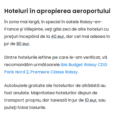
Hoteluri în apropierea aeroportului
În zona mai largă, în special în satele Roissy-en-
France și Villepinte, veți găsi zeci de alte hoteluri cu
prețuri începând de la
40 eur
, dar cel mai adesea în
jur de
90 eur
.
Dintre hotelurile ieftine pe care le-am verificat, vă
recomandăm următoarele
ibis Budget Roissy CDG
Paris Nord 2
,
Premiere Classe Roissy
.
Autobuzele gratuite ale hotelurilor de altădată au
fost anulate. Majoritatea hotelurilor dispun de
transport propriu, dar taxează în jur de
10 eur
, sau
puteți folosi taxiurile.