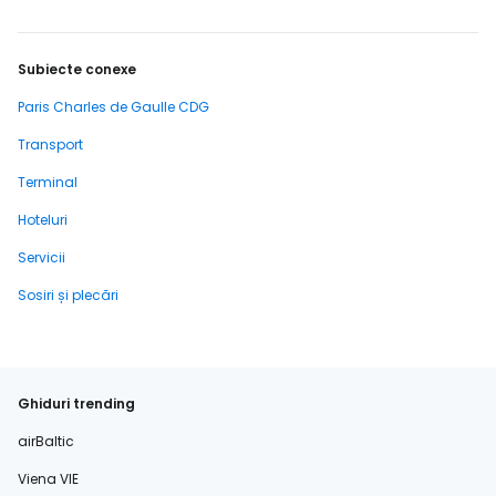
Subiecte conexe
Paris Charles de Gaulle CDG
Transport
Terminal
Hoteluri
Servicii
Sosiri și plecări
Ghiduri trending
airBaltic
Viena VIE