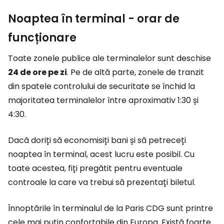
Noaptea în terminal - orar de
funcționare
Toate zonele publice ale terminalelor sunt deschise
24 de ore pe zi
. Pe de altă parte, zonele de tranzit
din spatele controlului de securitate se închid la
majoritatea terminalelor între aproximativ 1:30 și
4:30.
Dacă doriți să economisiți bani și să petreceți
noaptea în terminal, acest lucru este posibil. Cu
toate acestea, fiți pregătit pentru eventuale
controale la care va trebui să prezentați biletul.
Înnoptările în terminalul de la Paris CDG sunt printre
cele mai puțin confortabile din Europa. Există foarte