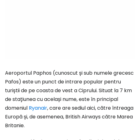
Aeroportul Paphos (cunoscut și sub numele grecesc
Pafos
) este un punct de intrare popular pentru
turiștii de pe coasta de vest a Ciprului. Situat la 7 km
de stațiunea cu același nume, este în principal
domeniul
Ryanair
, care are sediul aici, către întreaga
Europă și, de asemenea, British Airways către Marea
Britanie.