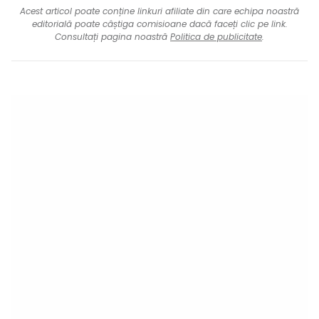
Acest articol poate conține linkuri afiliate din care echipa noastră
editorială poate câștiga comisioane dacă faceți clic pe link.
Consultați pagina noastră
Politica de publicitate
.