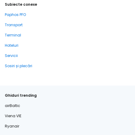
Subiecte conexe
Paphos PFO
Transport
Terminal
Hoteluri
Servicii
Sosiri și plecări
Ghiduri trending
airBaltic
Viena VIE
Ryanair