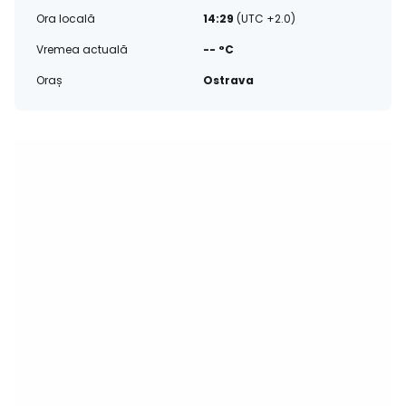
Ora locală
14:29
(UTC +2.0)
Vremea actuală
-- °C
Oraș
Ostrava