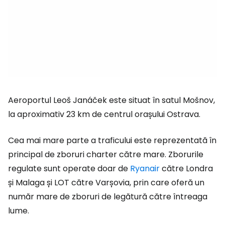
Aeroportul Leoš Janáček este situat în satul Mošnov,
la aproximativ 23 km de centrul orașului Ostrava.
Cea mai mare parte a traficului este reprezentată în
principal de zboruri charter către mare. Zborurile
regulate sunt operate doar de
Ryanair
către Londra
și Malaga și LOT către Varșovia, prin care oferă un
număr mare de zboruri de legătură către întreaga
lume.