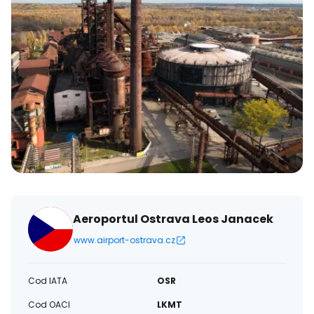
Aeroportul Ostrava Leos Janacek
www.airport-ostrava.cz
Cod IATA
OSR
Cod OACI
LKMT