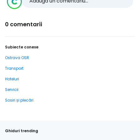
Adaugă un comentariu...
0 comentarii
Subiecte conexe
Ostrava OSR
Transport
Hoteluri
Servicii
Sosiri și plecări
Ghiduri trending