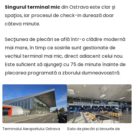
Singurul terminal mic
din Ostrava este clar și
spațios, iar procesul de check-in durează doar
câteva minute.
Secțiunea de plecări se află într-o clădire modernă
mai mare, în timp ce sosirile sunt gestionate de
vechiul terminal mai mic, direct adiacent celui nou.
Este suficient să ajungeți cu 75 de minute înainte de
plecarea programată a zborului dumneavoastră.
Terminalul Aeroportului Ostrava
Sala de plecări și birourile de