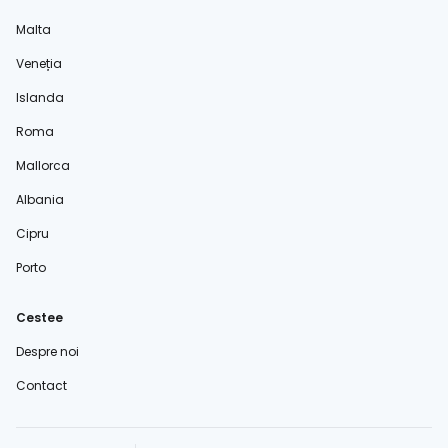
Malta
Veneția
Islanda
Roma
Mallorca
Albania
Cipru
Porto
Cestee
Despre noi
Contact