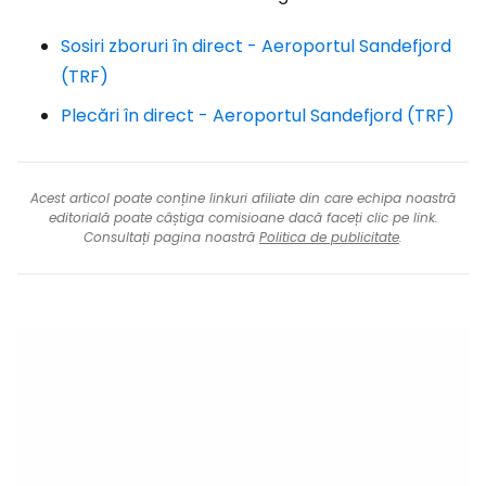
Sosiri zboruri în direct - Aeroportul Sandefjord
(TRF)
Plecări în direct - Aeroportul Sandefjord (TRF)
Acest articol poate conține linkuri afiliate din care echipa noastră
editorială poate câștiga comisioane dacă faceți clic pe link.
Consultați pagina noastră
Politica de publicitate
.