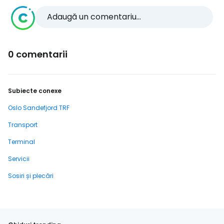
Adaugă un comentariu...
0 comentarii
Subiecte conexe
Oslo Sandefjord TRF
Transport
Terminal
Servicii
Sosiri și plecări