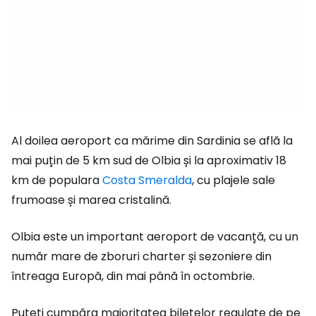
Al doilea aeroport ca mărime din Sardinia se află la
mai puțin de 5 km sud de Olbia și la aproximativ 18
km de populara
Costa Smeralda
, cu plajele sale
frumoase și marea cristalină.
Olbia este un important aeroport de vacanță, cu un
număr mare de zboruri charter și sezoniere din
întreaga Europă, din mai până în octombrie.
Puteți cumpăra majoritatea biletelor regulate de pe