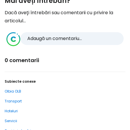
Mai aveți întrebări?
Dacă aveți întrebări sau comentarii cu privire la
articolul...
Adaugă un comentariu...
0 comentarii
Subiecte conexe
Olbia OLB
Transport
Hoteluri
Servicii