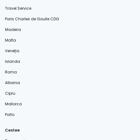
Travel Service
Paris Charles de Gaulle CDG
Madeira
Malta
Veneția
Islanda
Roma
Albania
Cipru
Mallorca
Porto
Cestee