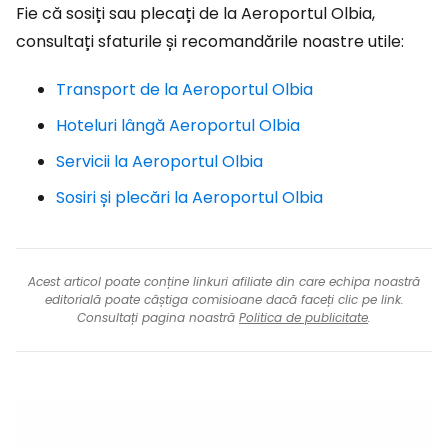
Fie că sosiți sau plecați de la Aeroportul Olbia,
consultați sfaturile și recomandările noastre utile:
Transport de la Aeroportul Olbia
Hoteluri lângă Aeroportul Olbia
Servicii la Aeroportul Olbia
Sosiri și plecări la Aeroportul Olbia
Acest articol poate conține linkuri afiliate din care echipa noastră
editorială poate câștiga comisioane dacă faceți clic pe link.
Consultați pagina noastră
Politica de publicitate
.