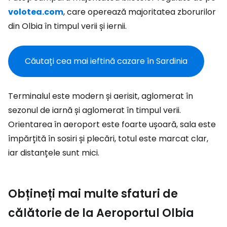
volotea.com
, care operează majoritatea zborurilor
din Olbia în timpul verii și iernii.
Căutați cea mai ieftină cazare în Sardinia
Terminalul este modern și aerisit, aglomerat în
sezonul de iarnă și aglomerat în timpul verii.
Orientarea în aeroport este foarte ușoară, sala este
împărțită în sosiri și plecări, totul este marcat clar,
iar distanțele sunt mici.
Obțineți mai multe sfaturi de
călătorie de la Aeroportul Olbia