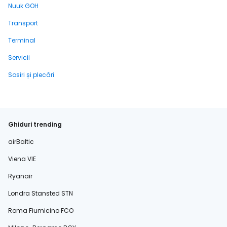
Nuuk GOH
Transport
Terminal
Servicii
Sosiri și plecări
Ghiduri trending
airBaltic
Viena VIE
Ryanair
Londra Stansted STN
Roma Fiumicino FCO