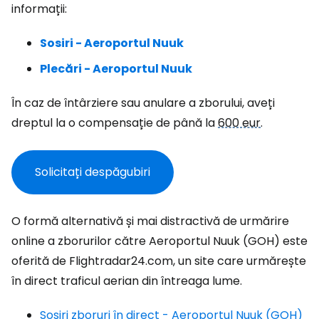
informații:
Sosiri - Aeroportul Nuuk
Plecări - Aeroportul Nuuk
În caz de întârziere sau anulare a zborului, aveți
dreptul la o compensație de până la
600 eur
.
Solicitați despăgubiri
O formă alternativă și mai distractivă de urmărire
online a zborurilor către Aeroportul Nuuk (GOH) este
oferită de Flightradar24.com, un site care urmărește
în direct traficul aerian din întreaga lume.
Sosiri zboruri în direct - Aeroportul Nuuk (GOH)