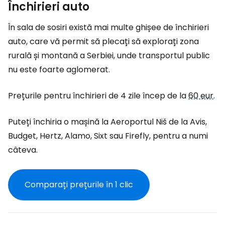
Închirieri auto
În sala de sosiri există mai multe ghișee de închirieri
auto, care vă permit să plecați să explorați zona
rurală și montană a Serbiei, unde transportul public
nu este foarte aglomerat.
Prețurile pentru închirieri de 4 zile încep de la
60 eur
.
Puteți închiria o mașină la Aeroportul Niš de la Avis,
Budget, Hertz, Alamo, Sixt sau Firefly, pentru a numi
câteva.
Comparați prețurile în 1 clic