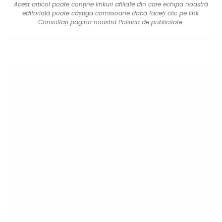
Acest articol poate conține linkuri afiliate din care echipa noastră
editorială poate câștiga comisioane dacă faceți clic pe link.
Consultați pagina noastră
Politica de publicitate
.