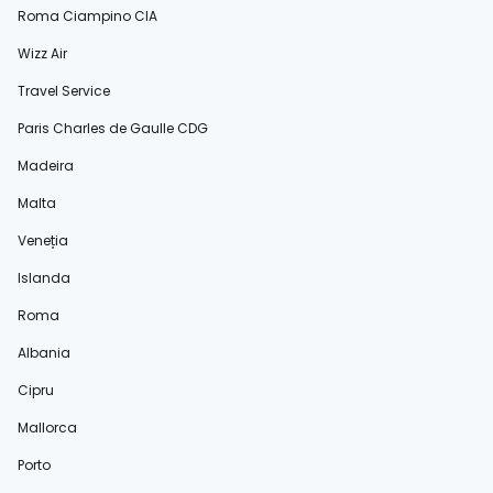
Roma Ciampino CIA
Wizz Air
Travel Service
Paris Charles de Gaulle CDG
Madeira
Malta
Veneția
Islanda
Roma
Albania
Cipru
Mallorca
Porto