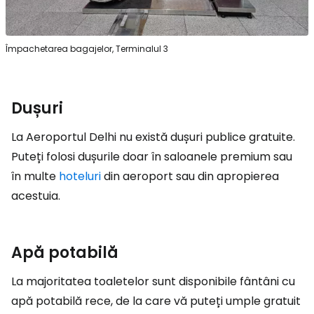
Împachetarea bagajelor, Terminalul 3
Dușuri
La Aeroportul Delhi nu există dușuri publice gratuite.
Puteți folosi dușurile doar în saloanele premium sau
în multe
hoteluri
din aeroport sau din apropierea
acestuia.
Apă potabilă
La majoritatea toaletelor sunt disponibile fântâni cu
apă potabilă rece, de la care vă puteți umple gratuit