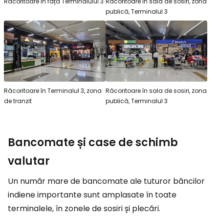
Răcoritoare în fața Terminalului 3
Răcoritoare în sala de sosiri, zona
publică, Terminalul 3
Răcoritoare în Terminalul 3, zona
Răcoritoare în sala de sosiri, zona
de tranzit
publică, Terminalul 3
Bancomate și case de schimb
valutar
Un număr mare de bancomate ale tuturor băncilor
indiene importante sunt amplasate în toate
terminalele, în zonele de sosiri și plecări.