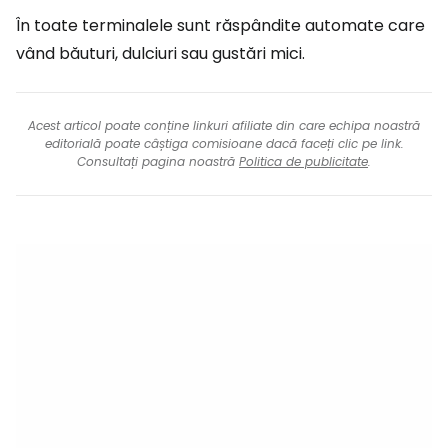
În toate terminalele sunt răspândite automate care
vând băuturi, dulciuri sau gustări mici.
Acest articol poate conține linkuri afiliate din care echipa noastră
editorială poate câștiga comisioane dacă faceți clic pe link.
Consultați pagina noastră
Politica de publicitate
.