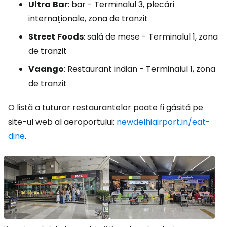
Ultra
Bar
: bar - Terminalul 3, plecări
internaționale, zona de tranzit
Street
Foods
: sală de mese - Terminalul 1, zona
de tranzit
Vaango
: Restaurant indian - Terminalul 1, zona
de tranzit
O listă a tuturor restaurantelor poate fi găsită pe
site-ul web al aeroportului:
newdelhiairport.in/eat-
dine
.