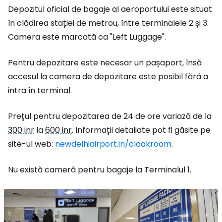
Depozitul oficial de bagaje al aeroportului este situat
în clădirea stației de metrou, între terminalele 2 și 3.
Camera este marcată ca
"Left Luggage".
Pentru depozitare este necesar un pașaport, însă
accesul la camera de depozitare este posibil fără a
intra în terminal.
Prețul pentru depozitarea de 24 de ore variază de la
300 inr
la
600 inr
. Informații detaliate pot fi găsite pe
site-ul web:
newdelhiairport.in/cloakroom
.
Nu există cameră pentru bagaje la Terminalul 1.