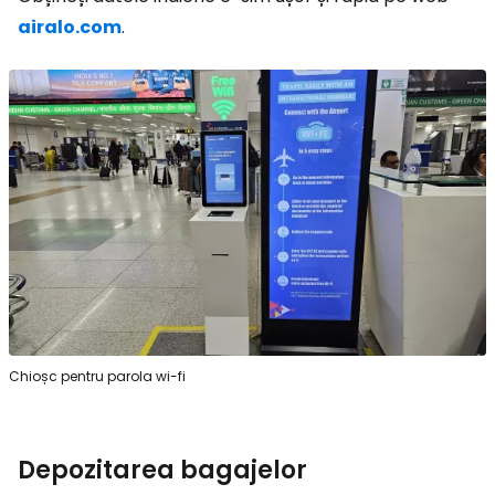
airalo.com
.
Chioșc pentru parola wi-fi
Depozitarea bagajelor