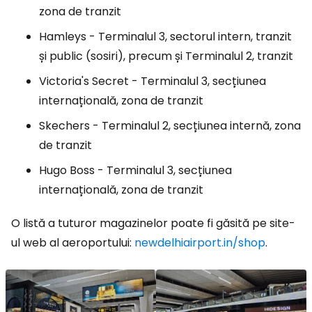
zona de tranzit
Hamleys - Terminalul 3, sectorul intern, tranzit
și public (sosiri), precum și Terminalul 2, tranzit
Victoria's Secret - Terminalul 3, secțiunea
internațională, zona de tranzit
Skechers - Terminalul 2, secțiunea internă, zona
de tranzit
Hugo Boss - Terminalul 3, secțiunea
internațională, zona de tranzit
O listă a tuturor magazinelor poate fi găsită pe site-
ul web al aeroportului:
newdelhiairport.in/shop
.