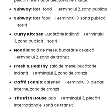
plecări internaționale, zonă de tranzit
Subway
: fast-food - Terminalul 2, zona publică
Subway
: fast food - Terminalul 3, zona publică
- sosiri
Curry
Kitchen
: Bucătărie indiană - Terminalul
3, zona publică - sosiri
Noodle
: sală de mese, bucătărie asiatică -
Terminalul 2, zona de tranzit
Fresh
&
Healthy
: sală de mese, bucătărie
indiană - Terminalul 2, zona de tranzit
Caffé
Tonnio
: cafenea - Terminalul 3, plecări
interne, zona de tranzit
The
Irish
House
: pub - Terminalul 3, plecări
internaționale, zonă de tranzit