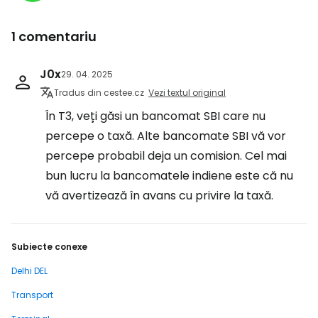
1 comentariu
J0x
29. 04. 2025
Tradus din cestee.cz
Vezi textul original
În T3, veți găsi un bancomat SBI care nu
percepe o taxă. Alte bancomate SBI vă vor
percepe probabil deja un comision. Cel mai
bun lucru la bancomatele indiene este că nu
vă avertizează în avans cu privire la taxă.
Subiecte conexe
Delhi DEL
Transport