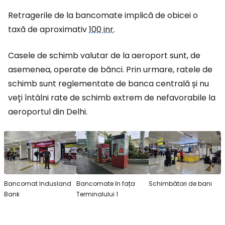
Retragerile de la bancomate implică de obicei o
taxă de aproximativ
100 inr
.
Casele de schimb valutar de la aeroport sunt, de
asemenea, operate de bănci. Prin urmare, ratele de
schimb sunt reglementate de banca centrală și nu
veți întâlni rate de schimb extrem de nefavorabile la
aeroportul din Delhi.
Bancomat Indusland
Bancomate în fața
Schimbători de bani
Bank
Terminalului 1