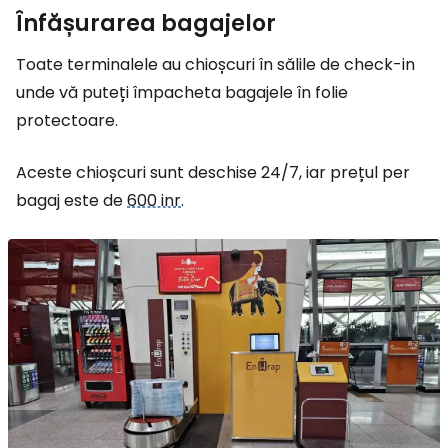
Înfășurarea bagajelor
Toate terminalele au chioșcuri în sălile de check-in
unde vă puteți împacheta bagajele în folie
protectoare.
Aceste chioșcuri sunt deschise 24/7, iar prețul per
bagaj este de
600 inr
.