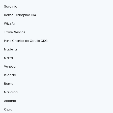
Sardinia
Roma Ciampino CIA
Wizz Air
Travel Service
Paris Charles de Gaulle CDG
Madeira
Malta
Veneția
Islanda
Roma
Mallorca
Albania
Cipru