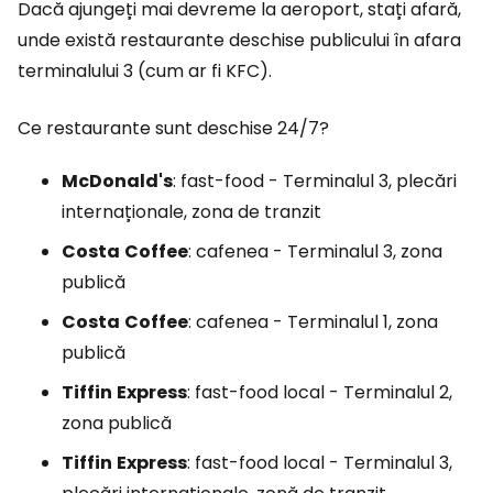
Dacă ajungeți mai devreme la aeroport, stați afară,
unde există restaurante deschise publicului în afara
terminalului 3 (cum ar fi KFC).
Ce restaurante sunt deschise 24/7?
McDonald's
: fast-food - Terminalul 3, plecări
internaționale, zona de tranzit
Costa
Coffee
: cafenea - Terminalul 3, zona
publică
Costa
Coffee
: cafenea - Terminalul 1, zona
publică
Tiffin
Express
: fast-food local - Terminalul 2,
zona publică
Tiffin
Express
: fast-food local - Terminalul 3,