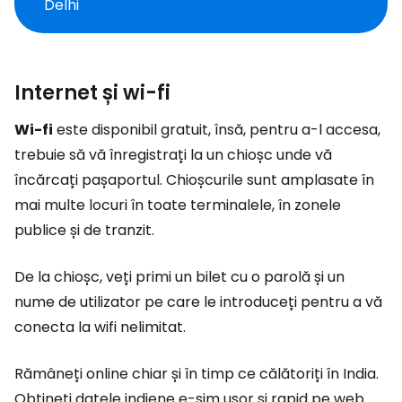
Delhi
Internet și wi-fi
Wi-fi
este disponibil gratuit, însă, pentru a-l accesa,
trebuie să vă înregistrați la un chioșc unde vă
încărcați pașaportul. Chioșcurile sunt amplasate în
mai multe locuri în toate terminalele, în zonele
publice și de tranzit.
De la chioșc, veți primi un bilet cu o parolă și un
nume de utilizator pe care le introduceți pentru a vă
conecta la wifi nelimitat.
Rămâneți online chiar și în timp ce călătoriți în India.
Obțineți datele indiene e-sim ușor și rapid pe web