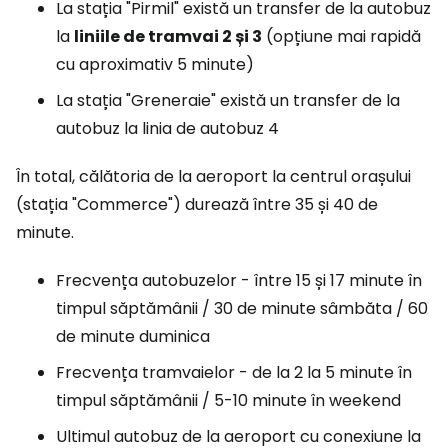
La stația "Pirmil" există un transfer de la autobuz
la
liniile de tramvai 2 și 3
(opțiune mai rapidă
cu aproximativ 5 minute)
La stația "Greneraie" există un transfer de la
autobuz la linia de autobuz 4
În total, călătoria de la aeroport la centrul orașului
(stația "Commerce") durează între 35 și 40 de
minute.
Frecvența autobuzelor - între 15 și 17 minute în
timpul săptămânii / 30 de minute sâmbăta / 60
de minute duminica
Frecvența tramvaielor - de la 2 la 5 minute în
timpul săptămânii / 5-10 minute în weekend
Ultimul autobuz de la aeroport cu conexiune la