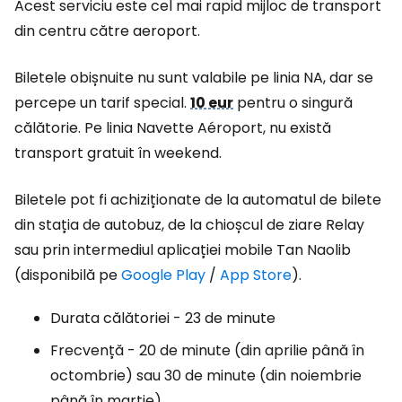
Acest serviciu este cel mai rapid mijloc de transport
din centru către aeroport.
Biletele obișnuite nu sunt valabile pe linia NA, dar se
percepe un tarif special.
10 eur
pentru o singură
călătorie. Pe linia Navette Aéroport, nu există
transport gratuit în weekend.
Biletele pot fi achiziționate de la automatul de bilete
din stația de autobuz, de la chioșcul de ziare Relay
sau prin intermediul aplicației mobile Tan Naolib
(disponibilă pe
Google Play
/
App Store
).
Durata călătoriei - 23 de minute
Frecvență - 20 de minute (din aprilie până în
octombrie) sau 30 de minute (din noiembrie
până în martie)