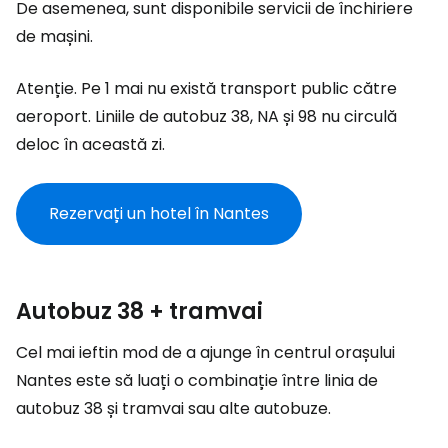
De asemenea, sunt disponibile servicii de închiriere
de mașini.
Atenție. Pe 1 mai nu există transport public către
aeroport. Liniile de autobuz 38, NA și 98 nu circulă
deloc în această zi.
Rezervați un hotel în Nantes
Autobuz 38 + tramvai
Cel mai ieftin mod de a ajunge în centrul orașului
Nantes este să luați o combinație între linia de
autobuz 38 și tramvai sau alte autobuze.