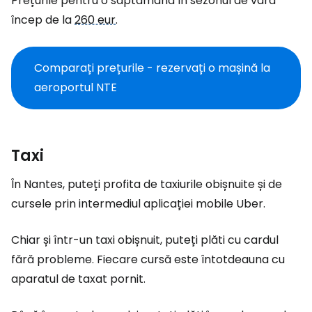
Prețurile pentru o săptămână în sezonul de vară
încep de la
260 eur
.
Comparați prețurile - rezervați o mașină la
aeroportul NTE
Taxi
În Nantes, puteți profita de taxiurile obișnuite și de
cursele prin intermediul aplicației mobile Uber.
Chiar și într-un taxi obișnuit, puteți plăti cu cardul
fără probleme. Fiecare cursă este întotdeauna cu
aparatul de taxat pornit.