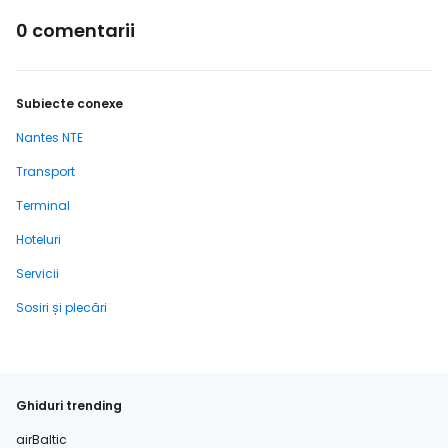
0 comentarii
Subiecte conexe
Nantes NTE
Transport
Terminal
Hoteluri
Servicii
Sosiri și plecări
Ghiduri trending
airBaltic