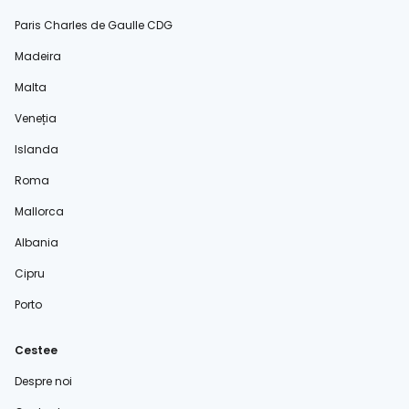
Paris Charles de Gaulle CDG
Madeira
Malta
Veneția
Islanda
Roma
Mallorca
Albania
Cipru
Porto
Cestee
Despre noi