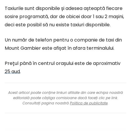
Taxiurile sunt disponibile și adesea așteaptă fiecare
sosire programată, dar de obicei doar 1 sau 2 mașini,
deci este posibil să nu existe taxiuri disponibile.
Un număr de telefon pentru o companie de taxi din
Mount Gambier este afișat în afara terminalului.
Prețul până în centrul orașului este de aproximativ
25 aud
.
Acest articol poate conține linkuri afiliate din care echipa noastră
editorială poate câștiga comisioane dacă faceți clic pe link.
Consultați pagina noastră
Politica de publicitate
.