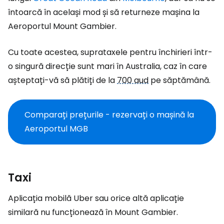
întoarcă în același mod și să returneze mașina la
Aeroportul Mount Gambier.
Cu toate acestea, suprataxele pentru închirieri într-
o singură direcție sunt mari în Australia, caz în care
așteptați-vă să plătiți de la
700 aud
pe săptămână.
Comparați prețurile - rezervați o mașină la
Aeroportul MGB
Taxi
Aplicația mobilă Uber sau orice altă aplicație
similară nu funcționează în Mount Gambier.