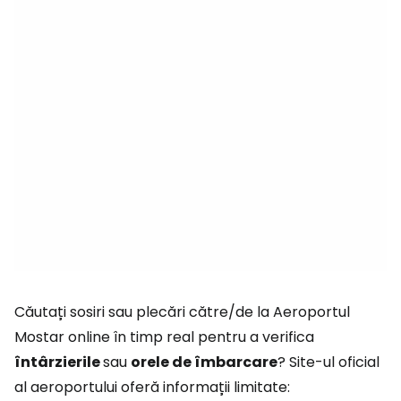
Căutați sosiri sau plecări către/de la Aeroportul
Mostar online în timp real pentru a verifica
întârzierile
sau
orele de îmbarcare
? Site-ul oficial
al aeroportului oferă informații limitate: