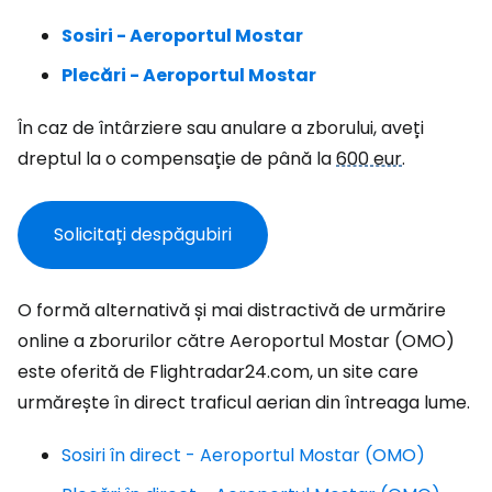
Sosiri - Aeroportul Mostar
Plecări - Aeroportul Mostar
În caz de întârziere sau anulare a zborului, aveți
dreptul la o compensație de până la
600 eur
.
Solicitați despăgubiri
O formă alternativă și mai distractivă de urmărire
online a zborurilor către Aeroportul Mostar (OMO)
este oferită de Flightradar24.com, un site care
urmărește în direct traficul aerian din întreaga lume.
Sosiri în direct - Aeroportul Mostar (OMO)