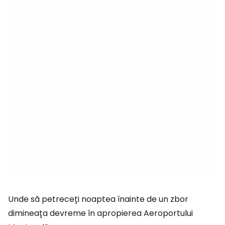
Unde să petreceți noaptea înainte de un zbor
dimineața devreme în apropierea Aeroportului