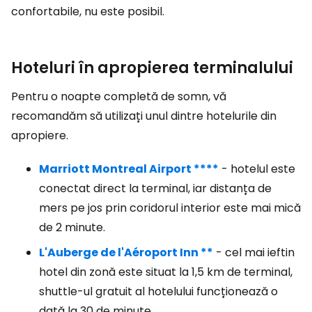
confortabile, nu este posibil.
Hoteluri în apropierea terminalului
Pentru o noapte completă de somn, vă
recomandăm să utilizați unul dintre hotelurile din
apropiere.
Marriott Montreal Airport ****
- hotelul este
conectat direct la terminal, iar distanța de
mers pe jos prin coridorul interior este mai mică
de 2 minute.
L'Auberge de l'Aéroport Inn **
- cel mai ieftin
hotel din zonă este situat la 1,5 km de terminal,
shuttle-ul gratuit al hotelului funcționează o
dată la 30 de minute