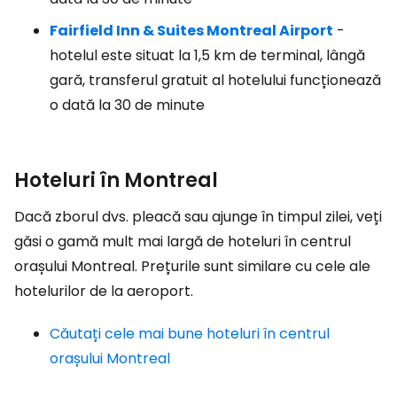
Fairfield Inn & Suites Montreal Airport
-
hotelul este situat la 1,5 km de terminal, lângă
gară, transferul gratuit al hotelului funcționează
o dată la 30 de minute
Hoteluri în Montreal
Dacă zborul dvs. pleacă sau ajunge în timpul zilei, veți
găsi o gamă mult mai largă de hoteluri în centrul
orașului Montreal. Prețurile sunt similare cu cele ale
hotelurilor de la aeroport.
Căutați cele mai bune hoteluri în centrul
orașului Montreal