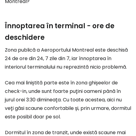
Montreal?
Înnoptarea în terminal - ore de
deschidere
Zona publică a Aeroportului Montreal este deschisă
24 de ore din 24, 7 zile din 7, iar înnoptarea în
interiorul terminalului nu reprezintă nicio problemă.
Cea mai liniștită parte este în zona ghișeelor de
check-in, unde sunt foarte puțini oameni până în
jurul orei 3:30 dimineața. Cu toate acestea, aici nu
veți găsi scaune confortabile și, prin urmare, dormitul
este posibil doar pe sol.
Dormitul în zona de tranzit, unde există scaune mai