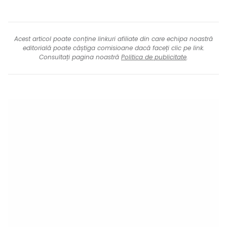
Acest articol poate conține linkuri afiliate din care echipa noastră
editorială poate câștiga comisioane dacă faceți clic pe link.
Consultați pagina noastră
Politica de publicitate
.