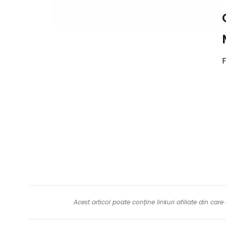
F
Acest articol poate conține linkuri afiliate din ca