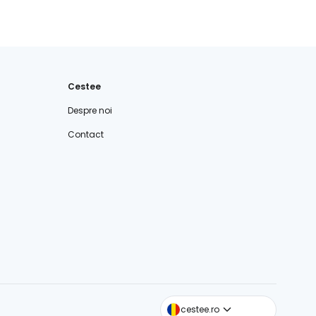
Cestee
Despre noi
Contact
cestee.com
cestee.ro