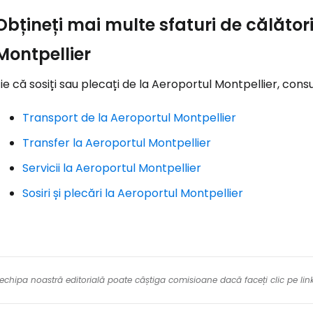
Obțineți mai multe sfaturi de călător
Montpellier
ie că sosiți sau plecați de la Aeroportul Montpellier, consu
Transport de la Aeroportul Montpellier
Transfer la Aeroportul Montpellier
Servicii la Aeroportul Montpellier
Sosiri și plecări la Aeroportul Montpellier
re echipa noastră editorială poate câștiga comisioane dacă faceți clic pe li