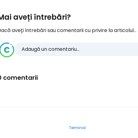
Mai aveți întrebări?
acă aveți întrebări sau comentarii cu privire la articolul...
Adaugă un comentariu...
0 comentarii
Terminal