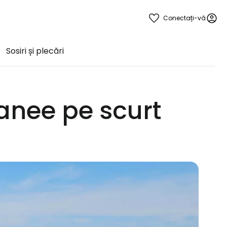
Conectați-vă
Sosiri și plecări
anee pe scurt