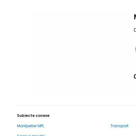
D
Subiecte conexe
Montpellier MPL
Transport