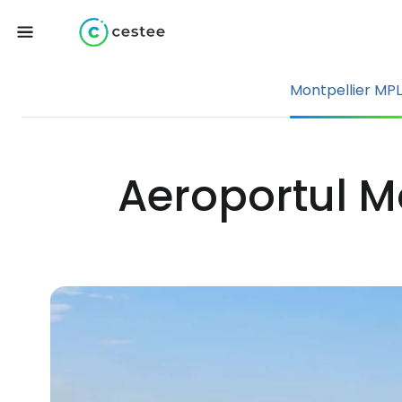
Montpellier MPL
Aeroportul M