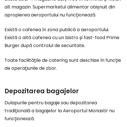
alt magazin. Supermarketul alimentar obișnuit din
apropierea aeroportului nu funcționează.
Există o cafenea în zona publică a aeroportului.
Există o altă cafenea cu un bistro și fast-food Prime
Burger după controlul de securitate.
Toate facilitățile de catering sunt deschise în funcție
de operațiunile de zbor.
Depozitarea bagajelor
Dulapurile pentru bagaje sau depozitarea
tradițională a bagajelor la Aeroportul Monastir nu
funcționează.