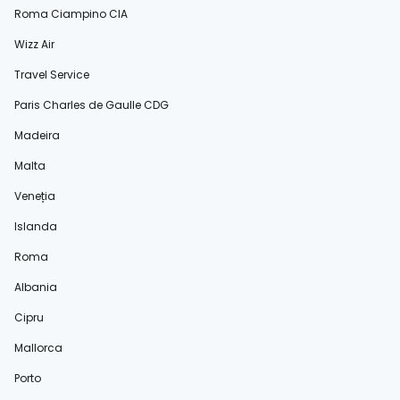
Roma Ciampino CIA
Wizz Air
Travel Service
Paris Charles de Gaulle CDG
Madeira
Malta
Veneția
Islanda
Roma
Albania
Cipru
Mallorca
Porto